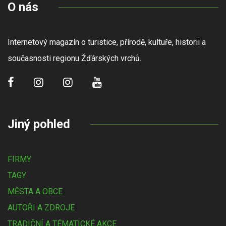
O nás
Internetový magazín o turistice, přírodě, kultuře, historii a
současnosti regionu Žďárských vrchů.
Jiný pohled
FIRMY
TAGY
MĚSTA A OBCE
AUTOŘI A ZDROJE
TRADIČNÍ A TÉMATICKÉ AKCE