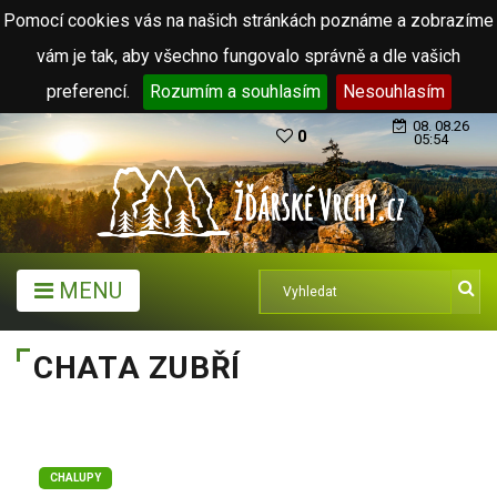
Pomocí cookies vás na našich stránkách poznáme a zobrazíme
vám je tak, aby všechno fungovalo správně a dle vašich
preferencí.
Rozumím a souhlasím
Nesouhlasím
08. 08.26
0
05:54
MENU
CHATA ZUBŘÍ
CHALUPY