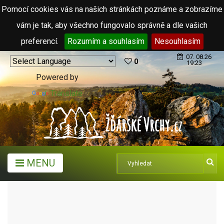
Pomocí cookies vás na našich stránkách poznáme a zobrazíme
vám je tak, aby všechno fungovalo správně a dle vašich
preferencí.
Rozumím a souhlasím
Nesouhlasím
07. 08.26
0
19:23
Powered by
Translate
MENU
CHALUPA SÁDEK