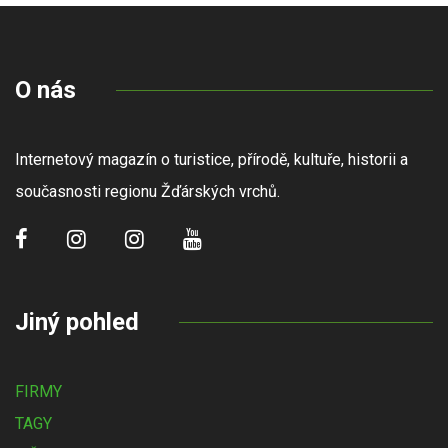
O nás
Internetový magazín o turistice, přírodě, kultuře, historii a
současnosti regionu Žďárských vrchů.
Jiný pohled
FIRMY
TAGY