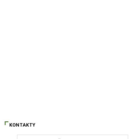
KONTAKTY