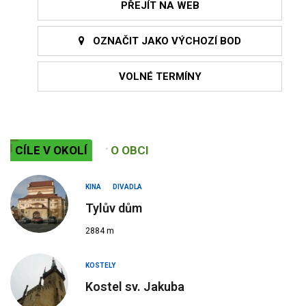
PŘEJÍT NA WEB
OZNAČIT JAKO VÝCHOZÍ BOD
VOLNÉ TERMÍNY
CÍLE V OKOLÍ
O OBCI
KINA
DIVADLA
Tylův dům
2884 m
KOSTELY
Kostel sv. Jakuba