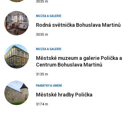
3035 m
MUZEA A GALERIE
Rodná světnička Bohuslava Martinů
3035 m
MUZEA A GALERIE
Městské muzeum a galerie Polička a
Centrum Bohuslava Martinů
3135 m
PAMÁTKY A UMĚNÍ
Městské hradby Polička
3174 m