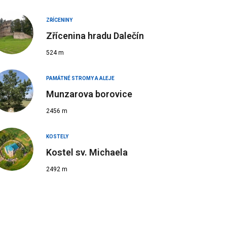
ZŘÍCENINY
Zřícenina hradu Dalečín
524 m
PAMÁTNÉ STROMY A ALEJE
Munzarova borovice
2456 m
KOSTELY
Kostel sv. Michaela
2492 m