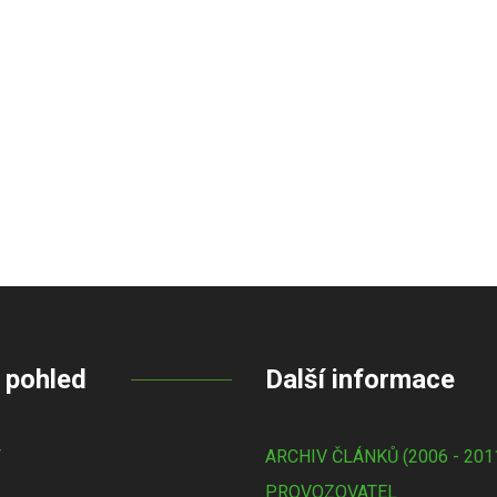
 pohled
Další informace
Y
ARCHIV ČLÁNKŮ (2006 - 201
PROVOZOVATEL