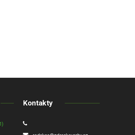
Kontakty
1)