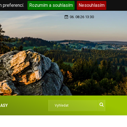
h preferencí.
Rozumím a souhlasím
Nesouhlasím
06. 08.26 13:30
ASY