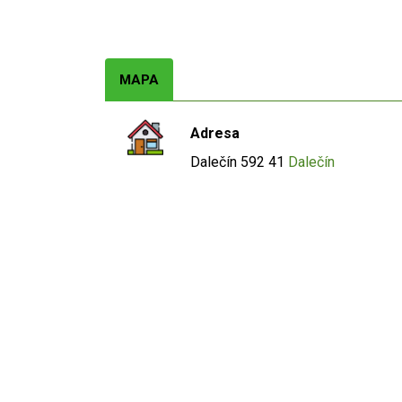
MAPA
Adresa
Dalečín
592 41
Dalečín