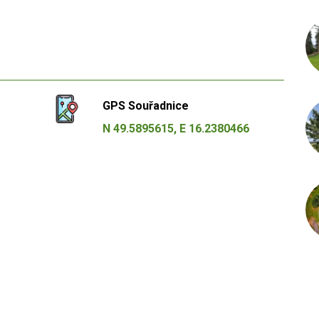
GPS Souřadnice
N 49.5895615, E 16.2380466