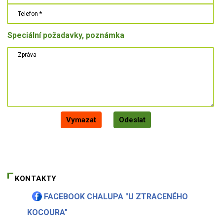
Speciální požadavky, poznámka
Vymazat
Odeslat
KONTAKTY
FACEBOOK CHALUPA "U ZTRACENÉHO
KOCOURA"