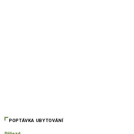
POPTÁVKA UBYTOVÁNÍ
Příjezd