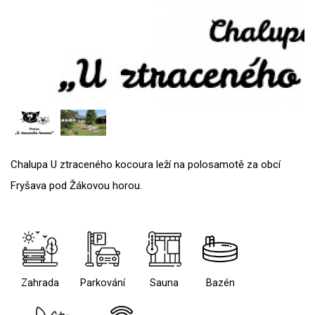
Chalupa U ztraceného kocoura leží na polosamotě za obcí
Fryšava pod Žákovou horou.
Zahrada
Parkování
Sauna
Bazén