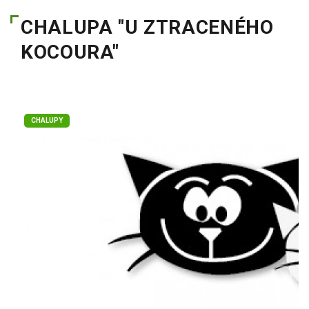
CHALUPA "U ZTRACENÉHO
KOCOURA"
CHALUPY