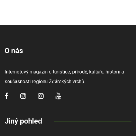
O nás
Internetový magazín o turistice, přírodě, kultuře, historii a
současnosti regionu Žďárských vrchů.
Jiný pohled