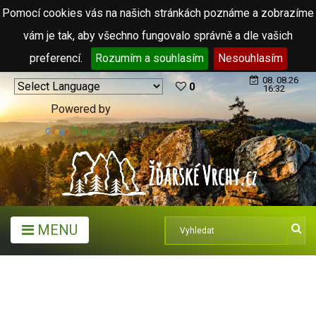
Pomocí cookies vás na našich stránkách poznáme a zobrazíme
vám je tak, aby všechno fungovalo správně a dle vašich
preferencí.
Rozumím a souhlasím
Nesouhlasím
08. 08.26
0
16:32
Powered by
Translate
MENU