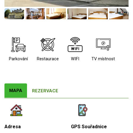
Parkování
Restaurace
WIFI
TV místnost
MAPA
REZERVACE
Adresa
GPS Souřadnice