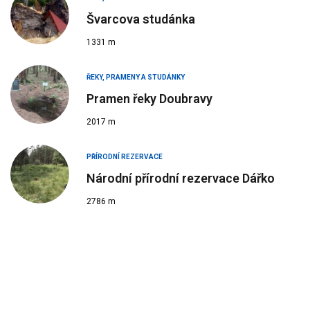
Švarcova studánka
1331 m
ŘEKY, PRAMENY A STUDÁNKY
Pramen řeky Doubravy
2017 m
PŘÍRODNÍ REZERVACE
Národní přírodní rezervace Dářko
2786 m