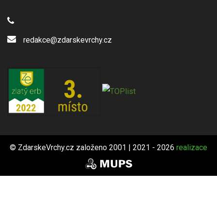
redakce@zdarskevrchy.cz
© ZdarskeVrchy.cz založeno 2001 | 2021 - 2026
realizace