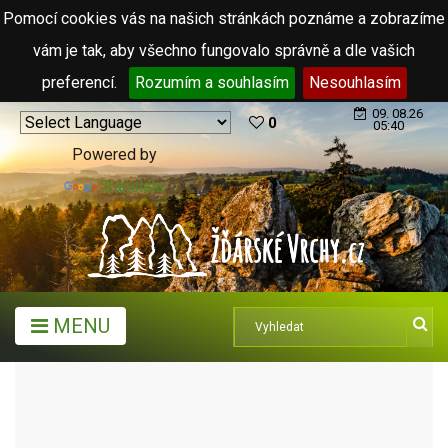
Pomocí cookies vás na našich stránkách poznáme a zobrazíme
vám je tak, aby všechno fungovalo správně a dle vašich
preferencí.
Rozumím a souhlasím
Nesouhlasím
09. 08.26
0
05:40
Powered by
Translate
MENU
HOTEL LEOPOLD RAČÍN