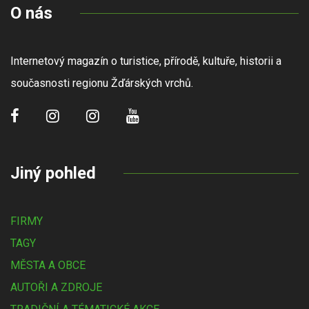
O nás
Internetový magazín o turistice, přírodě, kultuře, historii a
současnosti regionu Žďárských vrchů.
Jiný pohled
FIRMY
TAGY
MĚSTA A OBCE
AUTOŘI A ZDROJE