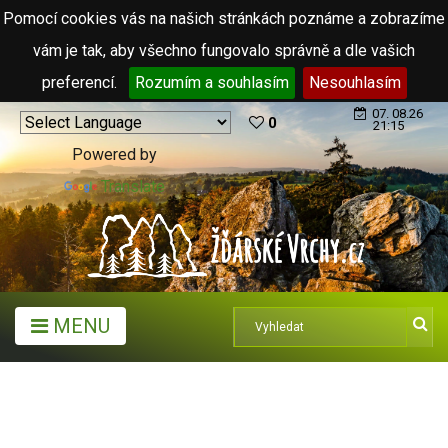
Pomocí cookies vás na našich stránkách poznáme a zobrazíme
vám je tak, aby všechno fungovalo správně a dle vašich
preferencí.
Rozumím a souhlasím
Nesouhlasím
07. 08.26
0
21:15
Powered by
Translate
MENU