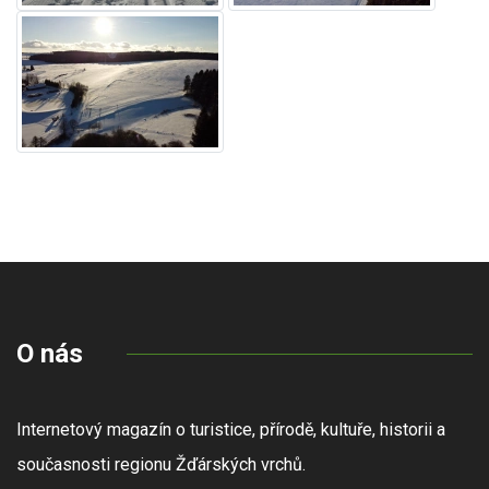
O nás
Internetový magazín o turistice, přírodě, kultuře, historii a
současnosti regionu Žďárských vrchů.