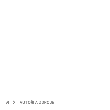
AUTOŘI A ZDROJE