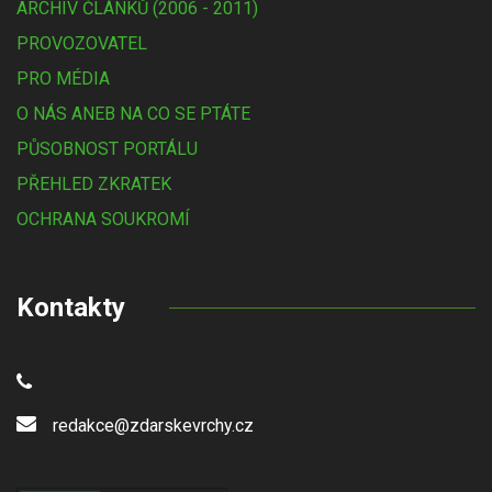
ARCHIV ČLÁNKŮ (2006 - 2011)
PROVOZOVATEL
PRO MÉDIA
O NÁS ANEB NA CO SE PTÁTE
PŮSOBNOST PORTÁLU
PŘEHLED ZKRATEK
OCHRANA SOUKROMÍ
Kontakty
redakce@zdarskevrchy.cz