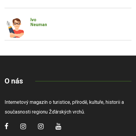
Ivo
Neuman
O nás
Internetový magazín o turistice, přírodě, kultuře, historii a
současnosti regionu Žďárských vrchů.