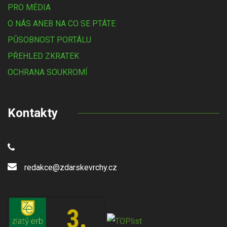
PRO MÉDIA
O NÁS ANEB NA CO SE PTÁTE
PŮSOBNOST PORTÁLU
PŘEHLED ZKRATEK
OCHRANA SOUKROMÍ
Kontakty
redakce@zdarskevrchy.cz