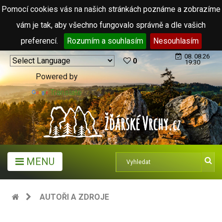
Pomocí cookies vás na našich stránkách poznáme a zobrazíme
vám je tak, aby všechno fungovalo správně a dle vašich
preferencí.
Rozumím a souhlasím
Nesouhlasím
08. 08.26
0
19:30
Powered by
Translate
MENU
AUTOŘI A ZDROJE