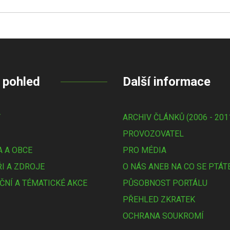
 pohled
Další informace
Y
ARCHIV ČLÁNKŮ (2006 - 201
PROVOZOVATEL
 A OBCE
PRO MÉDIA
I A ZDROJE
O NÁS ANEB NA CO SE PTÁT
ČNÍ A TÉMATICKÉ AKCE
PŮSOBNOST PORTÁLU
PŘEHLED ZKRATEK
OCHRANA SOUKROMÍ