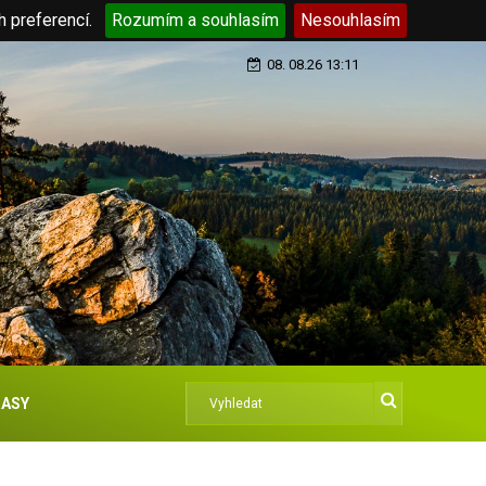
h preferencí.
Rozumím a souhlasím
Nesouhlasím
08. 08.26 13:11
ASY