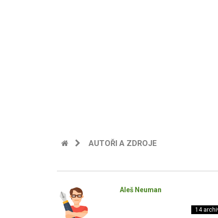
AUTOŘI A ZDROJE
Aleš Neuman
14 archi