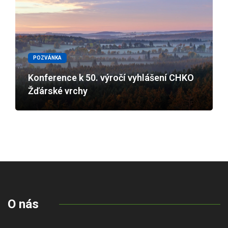
POZVÁNKA
Konference k 50. výročí vyhlášení CHKO
Žďárské vrchy
O nás