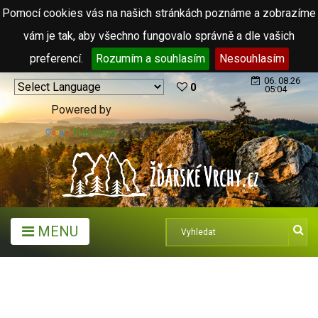
Pomocí cookies vás na našich stránkách poznáme a zobrazíme
vám je tak, aby všechno fungovalo správně a dle vašich
preferencí.
Rozumím a souhlasím
Nesouhlasím
06. 08.26
0
05:04
Powered by
Translate
MENU