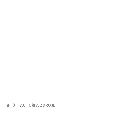
AUTOŘI A ZDROJE