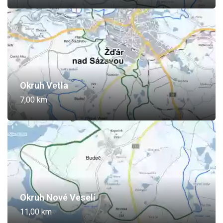
Okruh Vetla
7,00 km
Okruh Nové Veselí
11,00 km