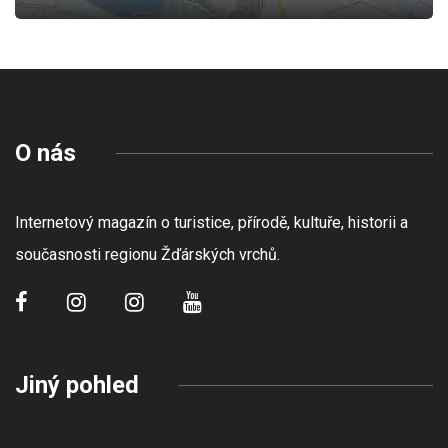
O nás
Internetový magazín o turistice, přírodě, kultuře, historii a
současnosti regionu Žďárských vrchů.
Jiný pohled