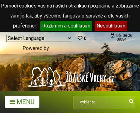
Pomocí cookies vás na našich stránkách poznáme a zobrazíme
vám je tak, aby všechno fungovalo správně a dle vašich
preferencí.
Rozumím a souhlasím
Nesouhlasím
06. 08.26
0
09:54
Powered by
Translate
MENU