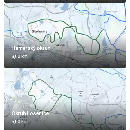
Hamerský okruh
8,00 km
Okruh Losenice
5,00 km