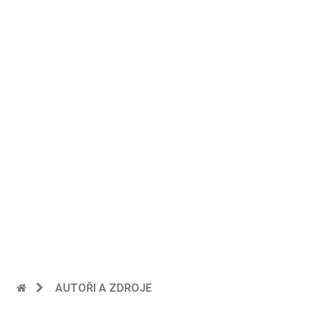
AUTOŘI A ZDROJE