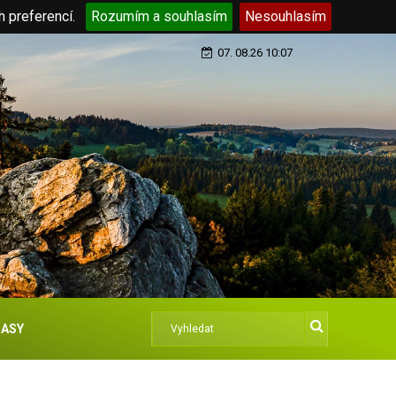
h preferencí.
Rozumím a souhlasím
Nesouhlasím
07. 08.26 10:07
ASY