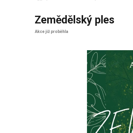
Zemědělský ples
Akce již proběhla