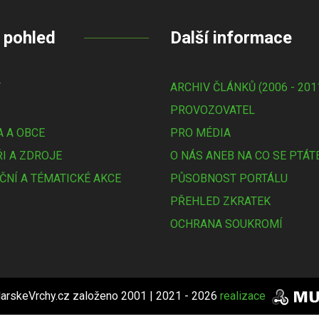
 pohled
Další informace
Y
ARCHIV ČLÁNKŮ (2006 - 201
PROVOZOVATEL
 A OBCE
PRO MÉDIA
I A ZDROJE
O NÁS ANEB NA CO SE PTÁT
ČNÍ A TÉMATICKÉ AKCE
PŮSOBNOST PORTÁLU
PŘEHLED ZKRATEK
OCHRANA SOUKROMÍ
arskeVrchy.cz založeno 2001 | 2021 - 2026
realizace