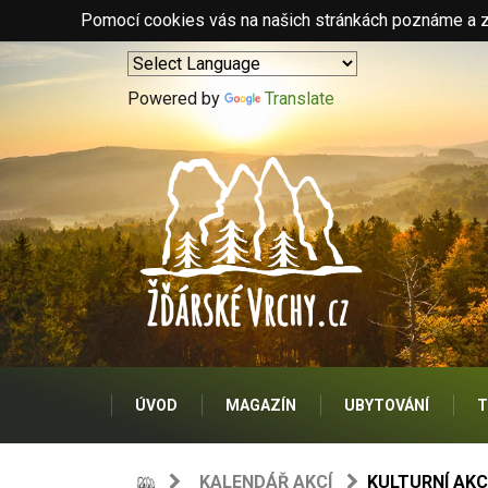
Pomocí cookies vás na našich stránkách poznáme a zo
Powered by
Translate
ÚVOD
MAGAZÍN
UBYTOVÁNÍ
T
KALENDÁŘ AKCÍ
KULTURNÍ AKC