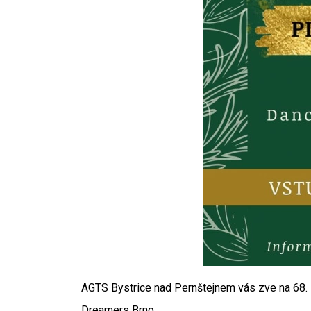
AGTS Bystrice nad Pernštejnem vás zve na 68. Z
Dreamers Brno.