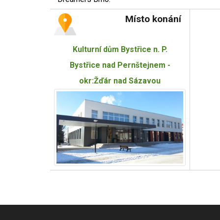
Místo konání
Kulturní dům Bystřice n. P.
Bystřice nad Pernštejnem -
okr:Žďár nad Sázavou