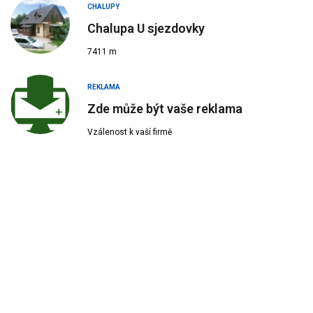
CHALUPY
Chalupa U sjezdovky
7411 m
REKLAMA
Zde může být vaše reklama
Vzálenost k vaší firmě