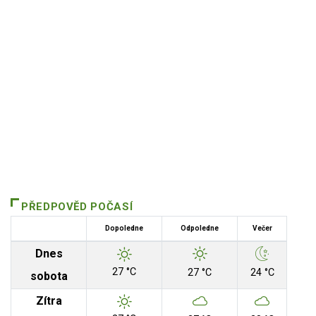
PŘEDPOVĚD POČASÍ
Dopoledne
Odpoledne
Večer
Dnes
27 °C
27 °C
24 °C
sobota
Zítra