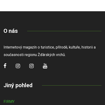
O nás
Internetový magazín o turistice, přírodě, kultuře, historii a
současnosti regionu Žďárských vrchů.
Jiný pohled
FIRMY