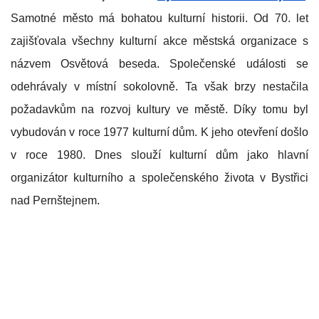
Samotné město má bohatou kulturní historii. Od 70. let
zajišťovala všechny kulturní akce městská organizace s
názvem Osvětová beseda. Společenské události se
odehrávaly v místní sokolovně. Ta však brzy nestačila
požadavkům na rozvoj kultury ve městě. Díky tomu byl
vybudován v roce 1977 kulturní dům. K jeho otevření došlo
v roce 1980. Dnes slouží kulturní dům jako hlavní
organizátor kulturního a společenského života v Bystřici
nad Pernštejnem.