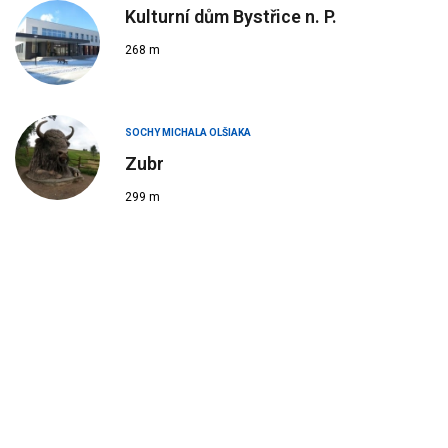
Kulturní dům Bystřice n. P.
268 m
SOCHY MICHALA OLŠIAKA
Zubr
299 m