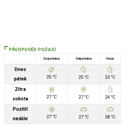
PŘEDPOVĚD POČASÍ
Dopoledne
Odpoledne
Večer
Dnes
25 °C
25 °C
23 °C
pátek
Zítra
27 °C
27 °C
24 °C
sobota
Pozítří
27 °C
27 °C
28 °C
neděle