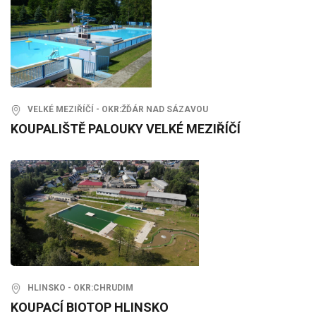
VELKÉ MEZIŘÍČÍ - OKR:ŽĎÁR NAD SÁZAVOU
KOUPALIŠTĚ PALOUKY VELKÉ MEZIŘÍČÍ
HLINSKO - OKR:CHRUDIM
KOUPACÍ BIOTOP HLINSKO