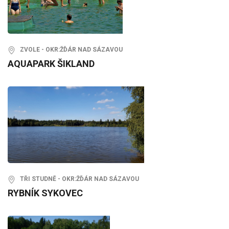
ZVOLE - OKR:ŽĎÁR NAD SÁZAVOU
AQUAPARK ŠIKLAND
TŘI STUDNĚ - OKR:ŽĎÁR NAD SÁZAVOU
RYBNÍK SYKOVEC