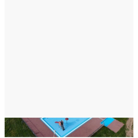
KOUPALIŠTĚ BYSTŘICE NAD
PERNŠTEJNEM
BYSTŘICE NAD PERNŠTEJNEM - OKR:ŽĎÁR NAD SÁZAVOU