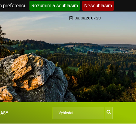
h preferencí.
Rozumím a souhlasím
Nesouhlasím
08. 08.26 07:28
ASY