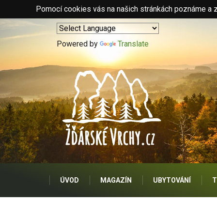
Pomocí cookies vás na našich stránkách poznáme a zo
Powered by
Translate
ÚVOD
MAGAZÍN
UBYTOVÁNÍ
T