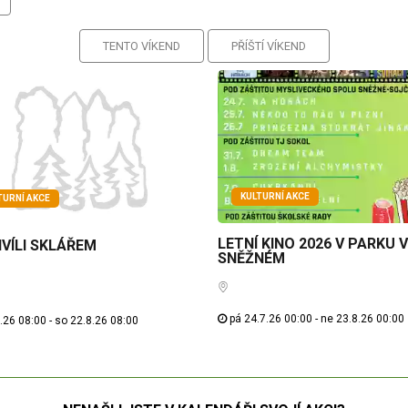
TENTO VÍKEND
PŘÍŠTÍ VÍKEND
KULTURNÍ AKCE
TURNÍ AKCE
LETNÍ KINO 2026 V PARKU 
VÍLI SKLÁŘEM
SNĚŽNÉM
pá 24.7.26 00:00 - ne 23.8.26 00:00
.26 08:00 - so 22.8.26 08:00