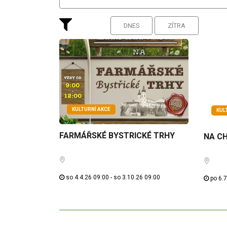
DNES
ZÍTRA
KULTURNÍ AKCE
KUL
FARMÁŘSKÉ BYSTRICKÉ TRHY
NA CH
so 4.4.26 09:00 - so 3.10.26 09:00
po 6.7