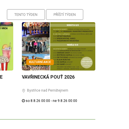
TENTO TÝDEN
PŘÍŠTÍ TÝDEN
KULTURNÍ AKCE
VE
VAVŘINECKÁ POUŤ 2026
Bystřice nad Pernštejnem
so 8.8.26 00:00 - ne 9.8.26 00:00