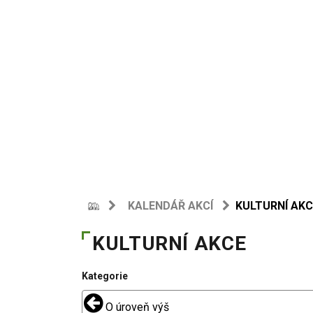
KALENDÁŘ AKCÍ
KULTURNÍ AKC
KULTURNÍ AKCE
Kategorie
O úroveň výš