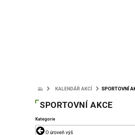
KALENDÁŘ AKCÍ
SPORTOVNÍ A
SPORTOVNÍ AKCE
Kategorie
O úroveň výš