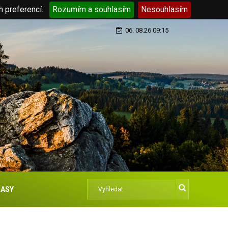
h preferencí.
Rozumím a souhlasím
Nesouhlasím
06. 08.26 09:15
ASY