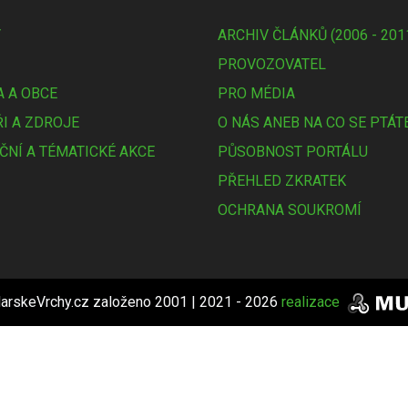
Y
ARCHIV ČLÁNKŮ (2006 - 201
PROVOZOVATEL
 A OBCE
PRO MÉDIA
I A ZDROJE
O NÁS ANEB NA CO SE PTÁT
ČNÍ A TÉMATICKÉ AKCE
PŮSOBNOST PORTÁLU
PŘEHLED ZKRATEK
OCHRANA SOUKROMÍ
arskeVrchy.cz založeno 2001 | 2021 - 2026
realizace