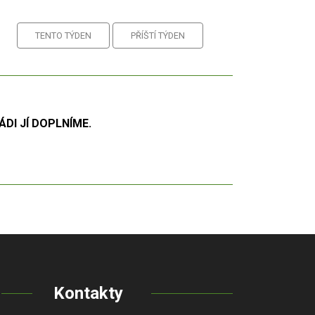
TENTO TÝDEN
PŘÍŠTÍ TÝDEN
DI JÍ DOPLNÍME.
Kontakty