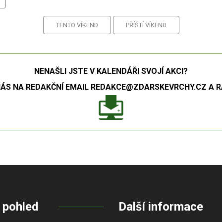
TENTO VÍKEND
PŘÍŠTÍ VÍKEND
NENAŠLI JSTE V KALENDÁŘI SVOJÍ AKCI?
S NA REDAKČNÍ EMAIL REDAKCE@ZDARSKEVRCHY.CZ A RÁ
 pohled
Další informace