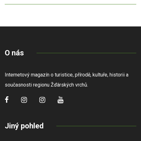
O nás
Internetový magazín o turistice, přírodě, kultuře, historii a
současnosti regionu Žďárských vrchů.
Jiný pohled