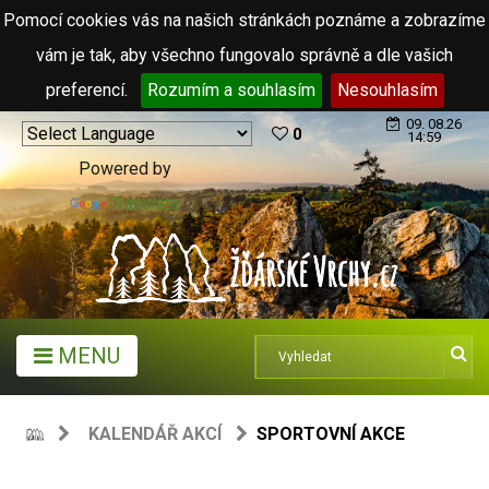
Pomocí cookies vás na našich stránkách poznáme a zobrazíme
vám je tak, aby všechno fungovalo správně a dle vašich
preferencí.
Rozumím a souhlasím
Nesouhlasím
09. 08.26
0
14:59
Powered by
Translate
MENU
KALENDÁŘ AKCÍ
SPORTOVNÍ AKCE