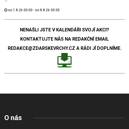
so 1.8.26 00:00 - so 8.8.26 00:00
NENAŠLI JSTE V KALENDÁŘI SVOJÍ AKCI?
KONTAKTUJTE NÁS NA REDAKČNÍ EMAIL
REDAKCE@ZDARSKEVRCHY.CZ A RÁDI JÍ DOPLNÍME.
O nás