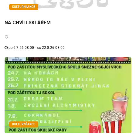
KULTURNÍ AKCE
NA CHVÍLI SKLÁŘEM
po 6.7.26 08:00 - so 22.8.26 08:00
KULTURNÍ AKCE