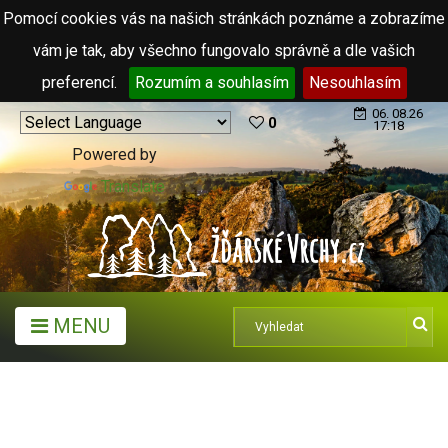
Pomocí cookies vás na našich stránkách poznáme a zobrazíme
vám je tak, aby všechno fungovalo správně a dle vašich
preferencí.
Rozumím a souhlasím
Nesouhlasím
06. 08.26
0
17:18
Powered by
Translate
MENU