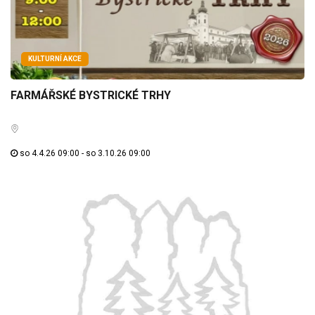
KULTURNÍ AKCE
FARMÁŘSKÉ BYSTRICKÉ TRHY
so 4.4.26 09:00 - so 3.10.26 09:00