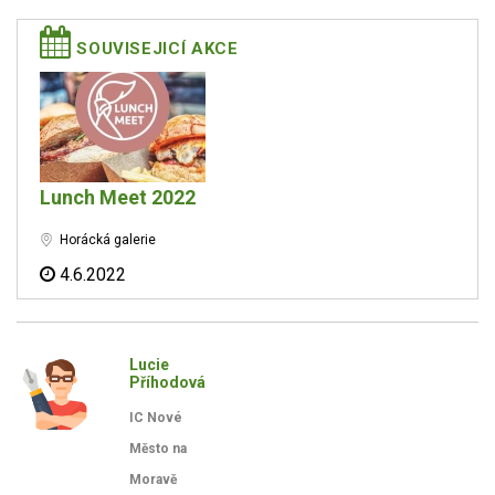
SOUVISEJICÍ AKCE
Lunch Meet 2022
Horácká galerie
4.6.2022
Lucie
Příhodová
IC Nové
Město na
Moravě