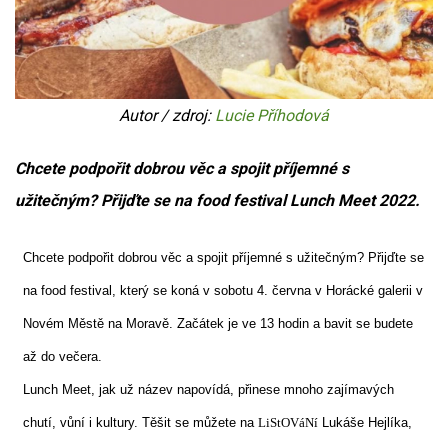
Autor / zdroj:
Lucie Příhodová
Chcete podpořit dobrou věc a spojit příjemné s
užitečným? Přijďte se na food festival Lunch Meet 2022.
Chcete podpořit dobrou věc a spojit příjemné s užitečným? Přijďte se
na food festival, který se koná v sobotu 4. června v Horácké galerii v
Novém Městě na Moravě. Začátek je ve 13 hodin a bavit se budete
až do večera.
Lunch Meet, jak už název napovídá, přinese mnoho zajímavých
chutí, vůní i kultury. Těšit se můžete na
LiStOVáNí
Lukáše Hejlíka,