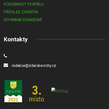
PŮSOBNOST PORTÁLU
PŘEHLED ZKRATEK
OCHRANA SOUKROMÍ
Kontakty
redakce@zdarskevrchy.cz