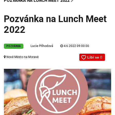
POZVÁNKA NA LUNCH MEET 2022
Pozvánka na Lunch Meet
2022
Lucie Příhodová
4.6.2022 09:00:00
POZVÁNKA
Nové Město na Moravě