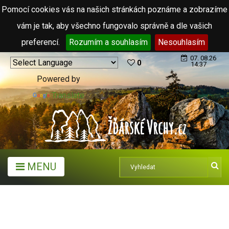
Pomocí cookies vás na našich stránkách poznáme a zobrazíme
vám je tak, aby všechno fungovalo správně a dle vašich
preferencí.
Rozumím a souhlasím
Nesouhlasím
07. 08.26
0
14:37
Powered by
Translate
MENU