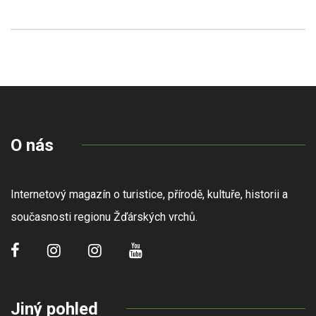
O nás
Internetový magazín o turistice, přírodě, kultuře, historii a
současnosti regionu Žďárských vrchů.
Jiný pohled