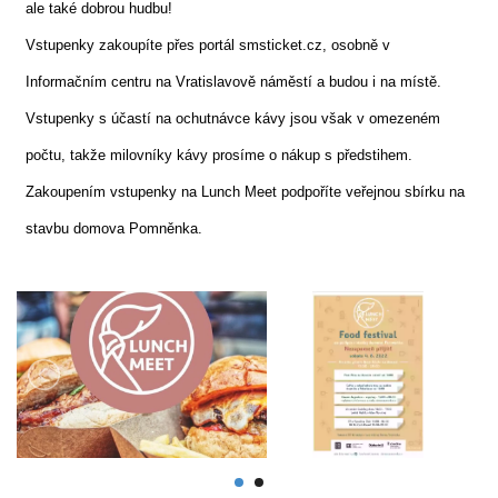
ale také dobrou hudbu!
Vstupenky zakoupíte přes portál smsticket.cz, osobně v
Informačním centru na Vratislavově náměstí a budou i na místě.
Vstupenky s účastí na ochutnávce kávy jsou však v omezeném
počtu, takže milovníky kávy prosíme o nákup s předstihem.
Zakoupením vstupenky na Lunch Meet podpoříte veřejnou sbírku na
stavbu domova Pomněnka.