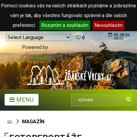
Pomocí cookies vás na našich stránkách poznáme a zobrazíme
vám je tak, aby všechno fungovalo správně a dle vašich
preferencí.
Rozumím a souhlasím
Nesouhlasím
06. 08.26
0
05:01
Powered by
Translate
MENU
MAGAZÍN