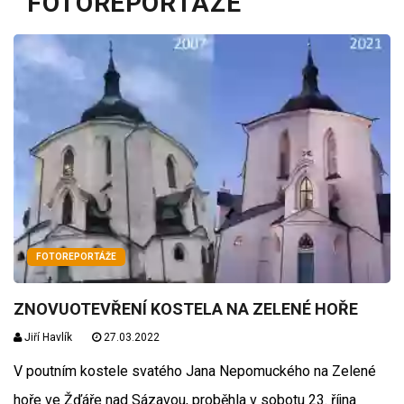
FOTOREPORTÁŽE
FOTOREPORTÁŽE
ZNOVUOTEVŘENÍ KOSTELA NA ZELENÉ HOŘE
Jiří Havlík
27.03.2022
V poutním kostele svatého Jana Nepomuckého na Zelené
hoře ve Žďáře nad Sázavou, proběhla v sobotu 23. října