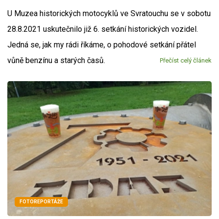
U Muzea historických motocyklů ve Svratouchu se v sobotu
28.8.2021 uskutečnilo již 6. setkání historických vozidel.
Jedná se, jak my rádi říkáme, o pohodové setkání přátel
vůně benzínu a starých časů.
Přečíst celý článek
FOTOREPORTÁŽE