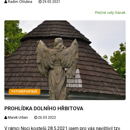
Radim Chlubna
29.05.2021
Přečíst celý článek
FOTOREPORTÁŽE
PROHLÍDKA DOLNÍHO HŘBITOVA
Marek Urban
26.03.2022
V rámci Noci kostelů 28.5.2021 jsem pro vás navštívil tzv.