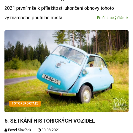
2021 první mše k příležitosti ukončení obnovy tohoto
významného poutního místa.
Přečíst celý článek
FOTOREPORTÁŽE
6. SETKÁNÍ HISTORICKÝCH VOZIDEL
Pavel Slavíček
30.08.2021