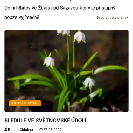
Dolní hřbitov ve Žďáru nad Sázavou, který je přístupný
pouze vyjímečně.
Přečíst celý článek
FOTOREPORTÁŽE
BLEDULE VE SVĚTNOVSKÉ ÚDOLÍ
Radim Chlubna
27.03.2022