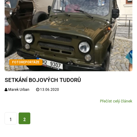
FOTOREPORTÁŽE
SETKÁNÍ BOJOVÝCH TUDORŮ
Marek Urban
13.06.2020
Přečíst celý článek
1
2