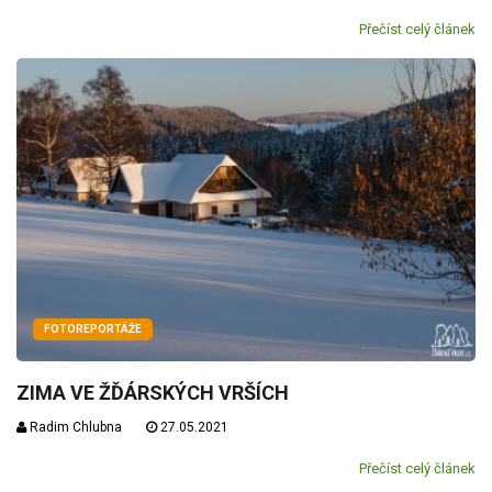
Přečíst celý článek
FOTOREPORTÁŽE
ZIMA VE ŽĎÁRSKÝCH VRŠÍCH
Radim Chlubna
27.05.2021
Přečíst celý článek