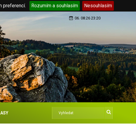
h preferencí.
Rozumím a souhlasím
Nesouhlasím
06. 08.26 23:20
ASY