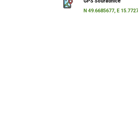
GPS Souřadnice
N 49.6685677, E 15.772