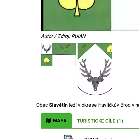
Autor / Zdroj: RUIAN
Obec
Slavětín
leží v okrese Havlíčkův Brod v
MAPA
TURISTICKÉ CÍLE (1)