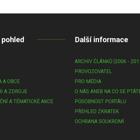
 pohled
Další informace
Y
ARCHIV ČLÁNKŮ (2006 - 201
PROVOZOVATEL
 A OBCE
PRO MÉDIA
I A ZDROJE
O NÁS ANEB NA CO SE PTÁT
ČNÍ A TÉMATICKÉ AKCE
PŮSOBNOST PORTÁLU
PŘEHLED ZKRATEK
OCHRANA SOUKROMÍ