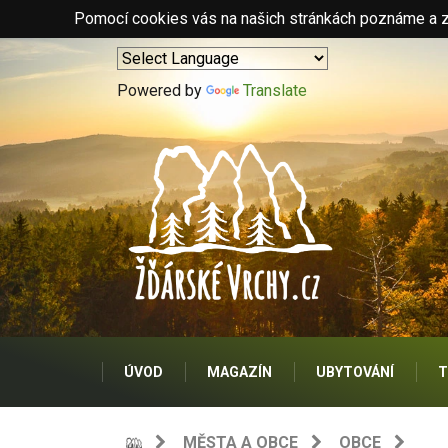
Pomocí cookies vás na našich stránkách poznáme a zo
Powered by
Translate
ÚVOD
MAGAZÍN
UBYTOVÁNÍ
T
MĚSTA A OBCE
OBCE