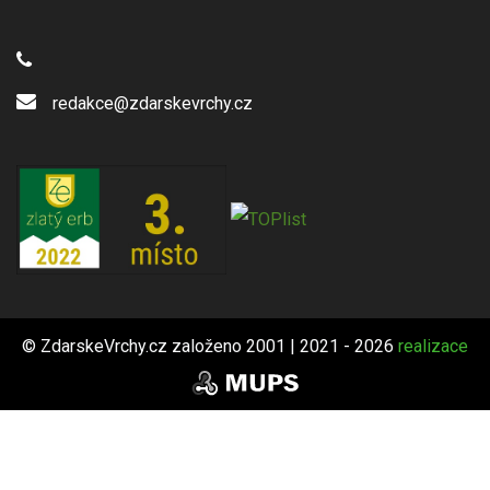
redakce@zdarskevrchy.cz
© ZdarskeVrchy.cz založeno 2001 | 2021 - 2026
realizace