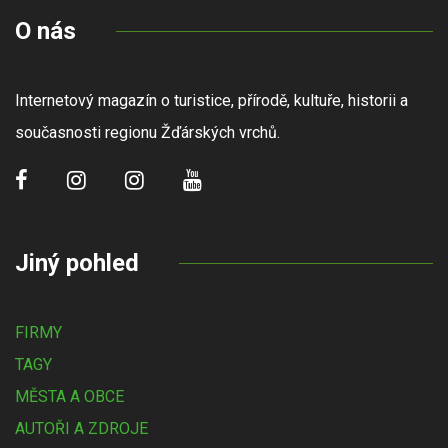
O nás
Internetový magazín o turistice, přírodě, kultuře, historii a
současnosti regionu Žďárských vrchů.
Jiný pohled
FIRMY
TAGY
MĚSTA A OBCE
AUTOŘI A ZDROJE