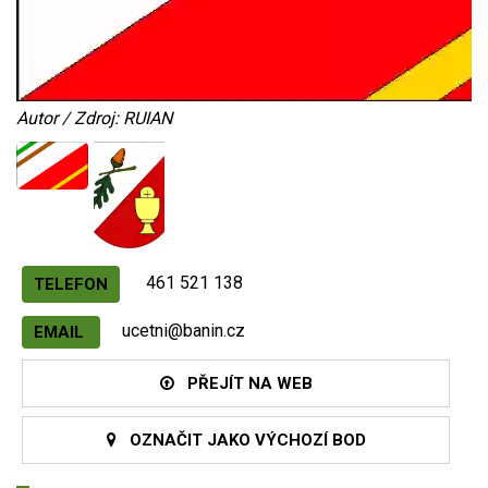
Autor / Zdroj: RUIAN
461 521 138
TELEFON
ucetni@banin.cz
EMAIL
PŘEJÍT NA WEB
OZNAČIT JAKO VÝCHOZÍ BOD