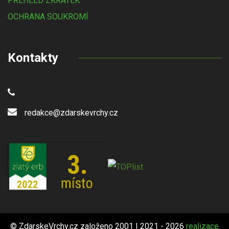
PŘEHLED ZKRATEK
OCHRANA SOUKROMÍ
Kontakty
redakce@zdarskevrchy.cz
© ZdarskeVrchy.cz založeno 2001 | 2021 - 2026
realizace