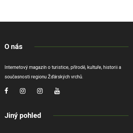
O nás
Internetový magazín o turistice, přírodě, kultuře, historii a
současnosti regionu Žďárských vrchů.
Jiný pohled