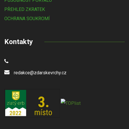
PŮSOBNOST PORTÁLU
PŘEHLED ZKRATEK
OCHRANA SOUKROMÍ
Kontakty
redakce@zdarskevrchy.cz