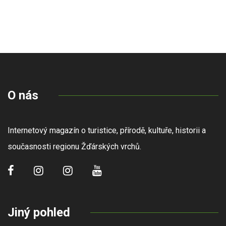
O nás
Internetový magazín o turistice, přírodě, kultuře, historii a
současnosti regionu Žďárských vrchů.
Jiný pohled