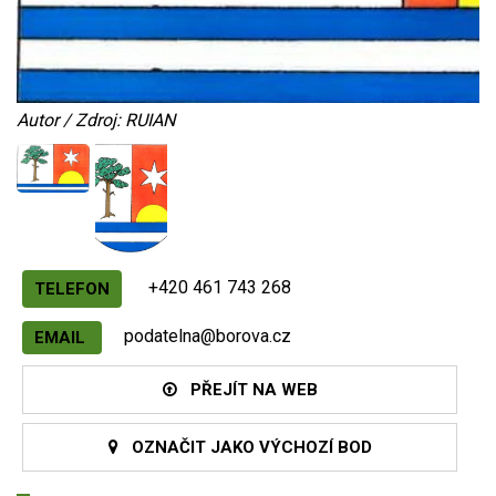
Autor / Zdroj: RUIAN
+420 461 743 268
TELEFON
podatelna@borova.cz
EMAIL
PŘEJÍT NA WEB
OZNAČIT JAKO VÝCHOZÍ BOD