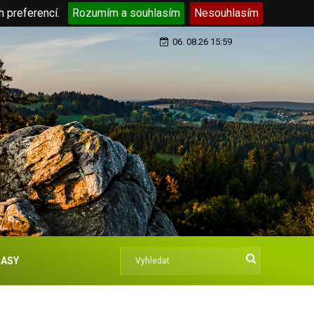
h preferencí.
Rozumím a souhlasím
Nesouhlasím
06. 08.26 15:59
ASY