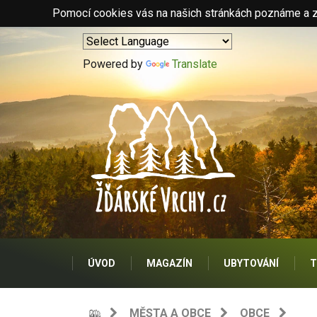
Pomocí cookies vás na našich stránkách poznáme a zo
Powered by
Translate
ÚVOD
MAGAZÍN
UBYTOVÁNÍ
T
MĚSTA A OBCE
OBCE