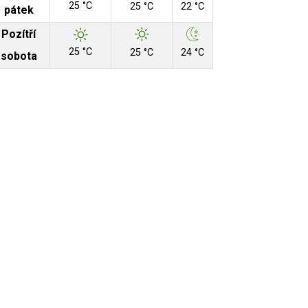
25 °C
25 °C
22 °C
pátek
Pozítří
25 °C
25 °C
24 °C
sobota