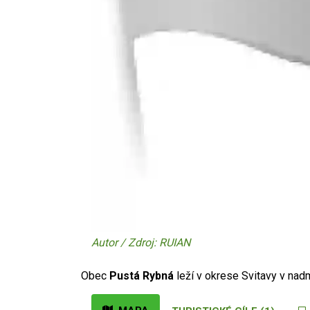
Autor / Zdroj: RUIAN
Obec
Pustá Rybná
leží v okrese Svitavy v na