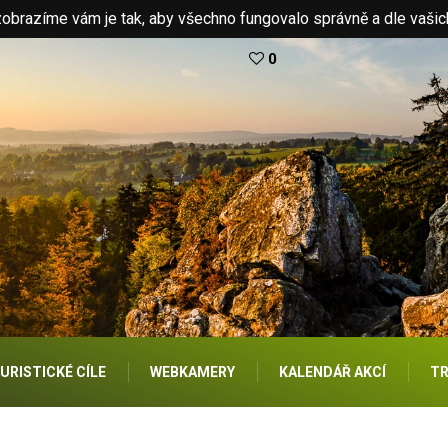
brazíme vám je tak, aby všechno fungovalo správně a dle vašic
0
URISTICKÉ CÍLE
WEBKAMERY
KALENDÁŘ AKCÍ
TR