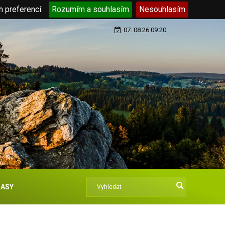
h preferencí.
Rozumím a souhlasím
Nesouhlasím
07. 08.26 09:20
ASY