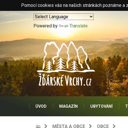
Pomocí cookies vás na našich stránkách poznáme a zo
Powered by
Translate
ÚVOD
MAGAZÍN
UBYTOVÁNÍ
T
MĚSTA A OBCE
OBCE