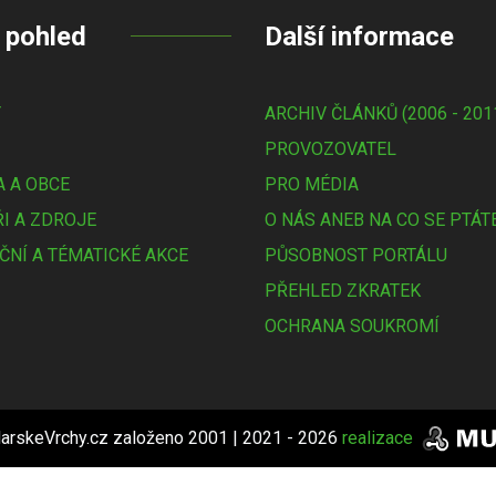
 pohled
Další informace
Y
ARCHIV ČLÁNKŮ (2006 - 201
PROVOZOVATEL
 A OBCE
PRO MÉDIA
I A ZDROJE
O NÁS ANEB NA CO SE PTÁT
ČNÍ A TÉMATICKÉ AKCE
PŮSOBNOST PORTÁLU
PŘEHLED ZKRATEK
OCHRANA SOUKROMÍ
arskeVrchy.cz založeno 2001 | 2021 - 2026
realizace