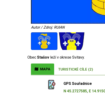
Autor / Zdroj: RUIAN
Obec
Stašov
leží v okrese Svitavy.
MAPA
TURISTICKÉ CÍLE (2)
GPS Souřadnice
N 45.2727585, E 14.915