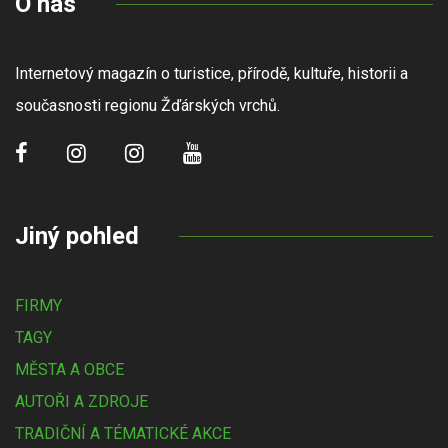
O nás
Internetový magazín o turistice, přírodě, kultuře, historii a
současnosti regionu Žďárských vrchů.
Jiný pohled
FIRMY
TAGY
MĚSTA A OBCE
AUTOŘI A ZDROJE
TRADIČNÍ A TÉMATICKÉ AKCE