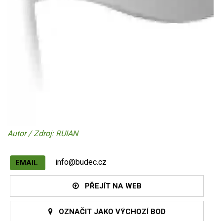
Autor / Zdroj: RUIAN
info@budec.cz
EMAIL
PŘEJÍT NA WEB
OZNAČIT JAKO VÝCHOZÍ BOD