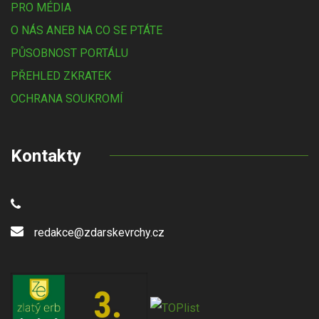
PRO MÉDIA
O NÁS ANEB NA CO SE PTÁTE
PŮSOBNOST PORTÁLU
PŘEHLED ZKRATEK
OCHRANA SOUKROMÍ
Kontakty
redakce@zdarskevrchy.cz