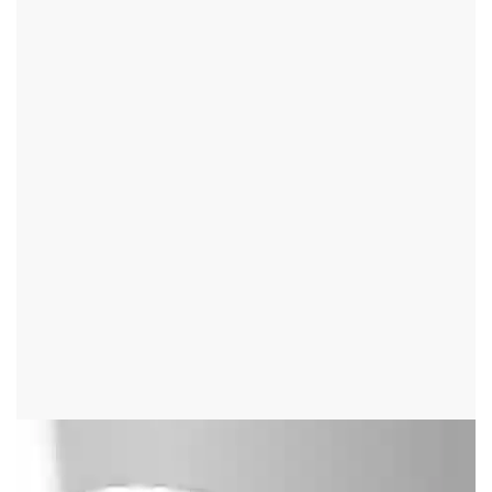
BUDEČ