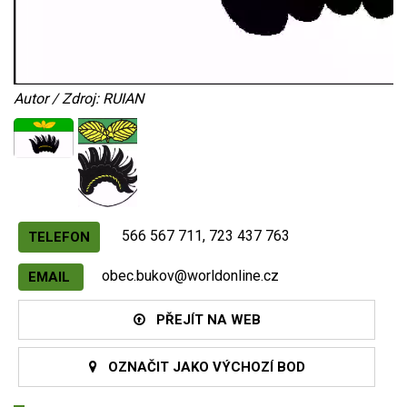
Autor / Zdroj: RUIAN
566 567 711, 723 437 763
TELEFON
obec.bukov@worldonline.cz
EMAIL
PŘEJÍT NA WEB
OZNAČIT JAKO VÝCHOZÍ BOD