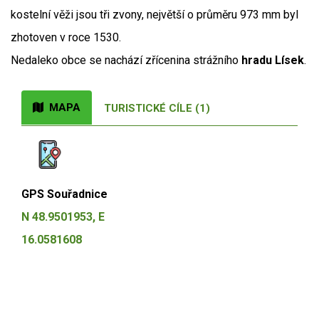
kostelní věži jsou tři zvony, největší o průměru 973 mm byl
zhotoven v roce 1530.
Nedaleko obce se nachází zřícenina strážního
hradu Lísek
.
MAPA
TURISTICKÉ CÍLE (1)
GPS Souřadnice
N 48.9501953, E
16.0581608