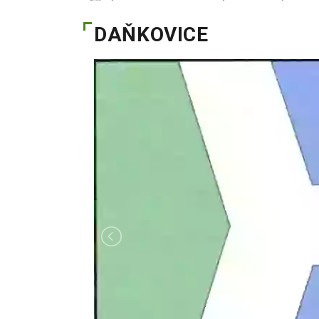
DAŇKOVICE