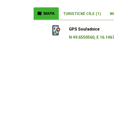
MAPA
TURISTICKÉ CÍLE (1)
W
GPS Souřadnice
N 49.6550560, E 16.146