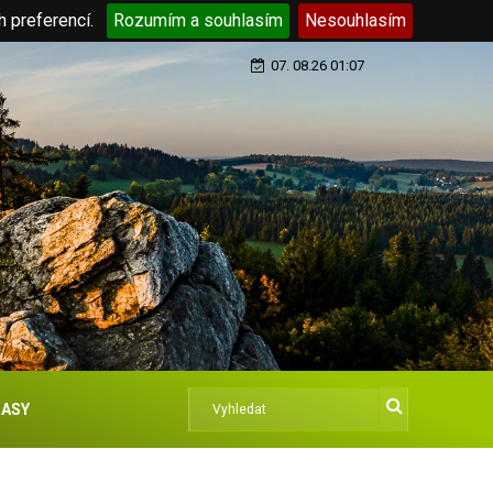
h preferencí.
Rozumím a souhlasím
Nesouhlasím
07. 08.26 01:07
ASY