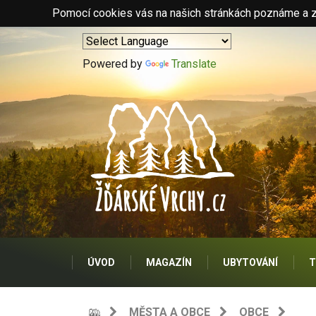
Pomocí cookies vás na našich stránkách poznáme a zo
Powered by
Translate
ÚVOD
MAGAZÍN
UBYTOVÁNÍ
T
MĚSTA A OBCE
OBCE