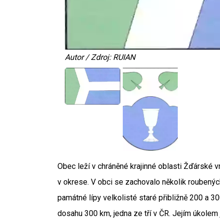
Autor / Zdroj: RUIAN
Obec leží v chráněné krajinné oblasti Žďárské v
v okrese. V obci se zachovalo několik roubených
památné lípy velkolisté staré přibližně 200 a 3
dosahu 300 km, jedna ze tří v ČR. Jejím úkolem 