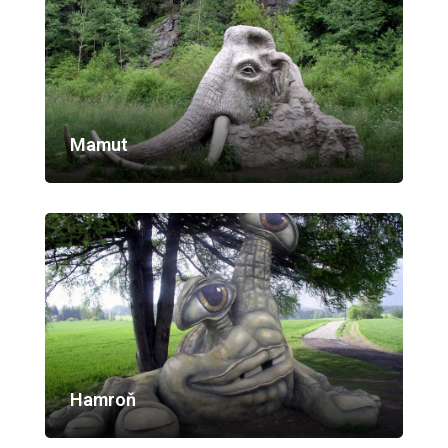
Mamut
Hamroň