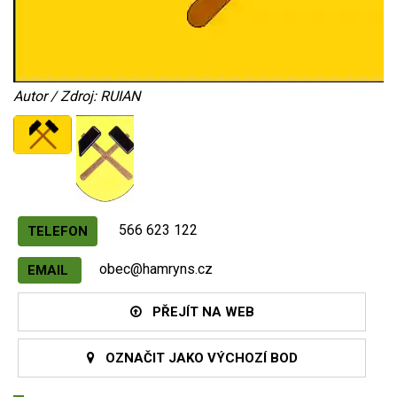
Autor / Zdroj: RUIAN
566 623 122
TELEFON
obec@hamryns.cz
EMAIL
PŘEJÍT NA WEB
OZNAČIT JAKO VÝCHOZÍ BOD