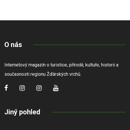
O nás
Internetový magazín o turistice, přírodě, kultuře, historii a
současnosti regionu Žďárských vrchů.
Jiný pohled