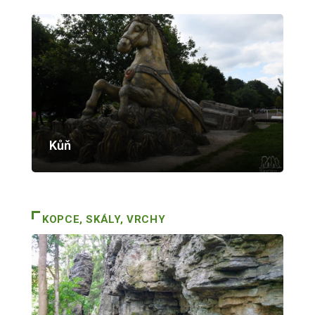
Kůň
KOPCE, SKÁLY, VRCHY