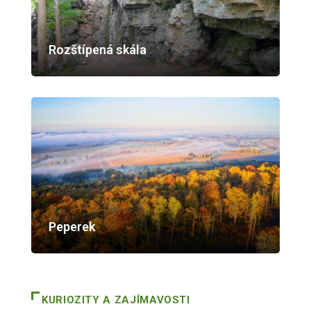
Rozštípená skála
Peperek
KURIOZITY A ZAJÍMAVOSTI