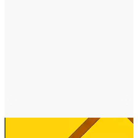
HAMRY NAD SÁZAVOU