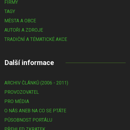
FIRMY
TAGY
MĚSTA A OBCE
AUTOŘI A ZDROJE
TRADIČNÍ A TÉMATICKÉ AKCE
Další informace
ARCHIV ČLÁNKŮ (2006 - 2011)
PROVOZOVATEL
PRO MÉDIA
O NÁS ANEB NA CO SE PTÁTE
PŮSOBNOST PORTÁLU
PŘEHLED ZKRATEK