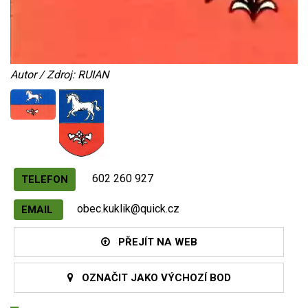
Autor / Zdroj: RUIAN
602 260 927
TELEFON
obec.kuklik@quick.cz
EMAIL
PŘEJÍT NA WEB
OZNAČIT JAKO VÝCHOZÍ BOD