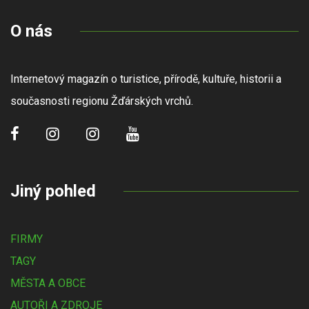
O nás
Internetový magazín o turistice, přírodě, kultuře, historii a
současnosti regionu Žďárských vrchů.
Jiný pohled
FIRMY
TAGY
MĚSTA A OBCE
AUTOŘI A ZDROJE