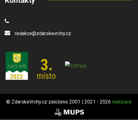
Kontakty
redakce@zdarskevrchy.cz
© ZdarskeVrchy.cz založeno 2001 | 2021 - 2026
realizace