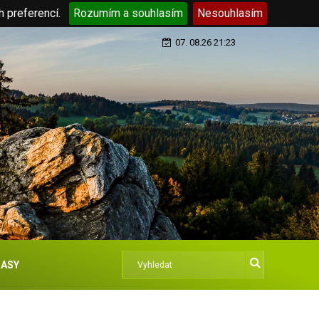
h preferencí.
Rozumím a souhlasím
Nesouhlasím
07. 08.26 21:23
ASY