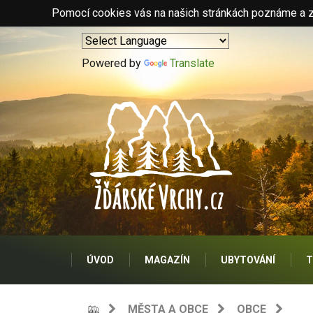
Pomocí cookies vás na našich stránkách poznáme a zo
Powered by
Translate
ÚVOD
MAGAZÍN
UBYTOVÁNÍ
T
MĚSTA A OBCE
OBCE