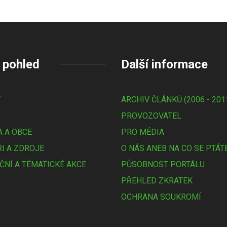
 pohled
Další informace
Y
ARCHIV ČLÁNKŮ (2006 - 201
PROVOZOVATEL
 A OBCE
PRO MÉDIA
I A ZDROJE
O NÁS ANEB NA CO SE PTÁT
ČNÍ A TÉMATICKÉ AKCE
PŮSOBNOST PORTÁLU
PŘEHLED ZKRATEK
OCHRANA SOUKROMÍ