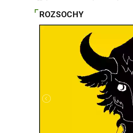
ROZSOCHY