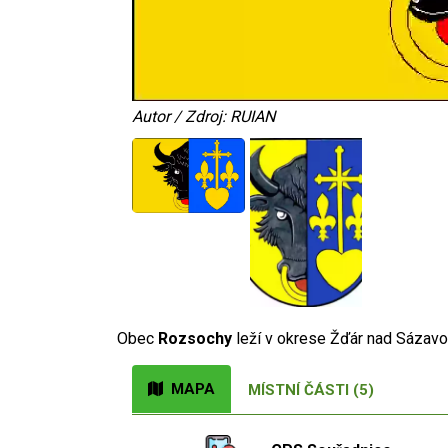
Autor / Zdroj: RUIAN
Obec
Rozsochy
leží v okrese Žďár nad Sázav
MAPA
MÍSTNÍ ČÁSTI (5)