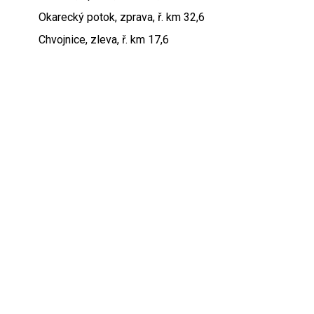
Okarecký potok, zprava, ř. km 32,6
Chvojnice, zleva, ř. km 17,6