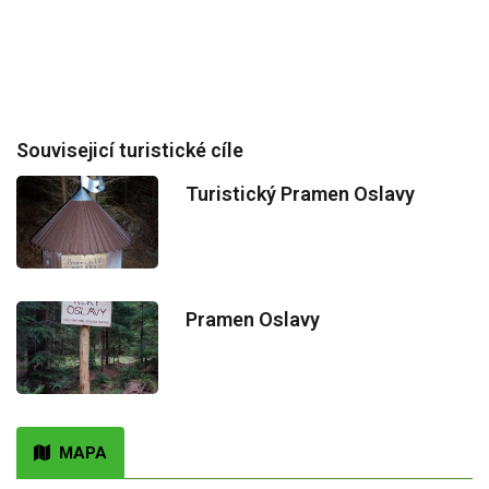
Souvisejicí turistické cíle
Turistický Pramen Oslavy
Pramen Oslavy
MAPA