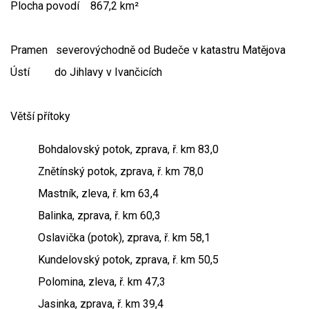
Plocha povodí 867,2 km²
Pramen severovýchodně od Budeče v katastru Matějova
Ústí do Jihlavy v Ivančicích
Větší přítoky
Bohdalovský potok, zprava, ř. km 83,0
Znětínský potok, zprava, ř. km 78,0
Mastník, zleva, ř. km 63,4
Balinka, zprava, ř. km 60,3
Oslavička (potok), zprava, ř. km 58,1
Kundelovský potok, zprava, ř. km 50,5
Polomina, zleva, ř. km 47,3
Jasinka, zprava, ř. km 39,4