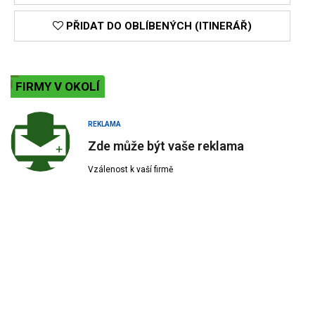
PŘIDAT DO OBLÍBENÝCH (ITINERÁŘ)
FIRMY V OKOLÍ
REKLAMA
Zde může být vaše reklama
Vzálenost k vaší firmě