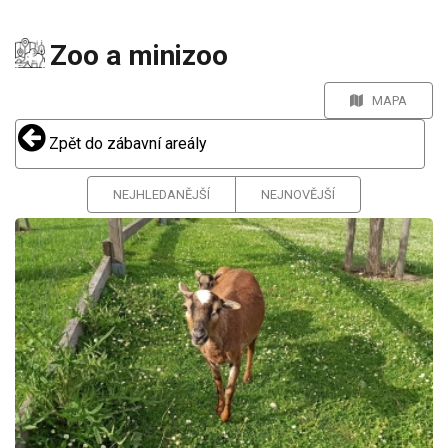
Zoo a minizoo
MAPA
Zpět do zábavní areály
NEJHLEDANĚJŠÍ
NEJNOVĚJŠÍ