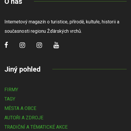
O nás
Internetový magazín o turistice, přírodě, kultuře, historii a
současnosti regionu Žďárských vrchů.
Jiný pohled
FIRMY
TAGY
MĚSTA A OBCE
AUTOŘI A ZDROJE
TRADIČNÍ A TÉMATICKÉ AKCE