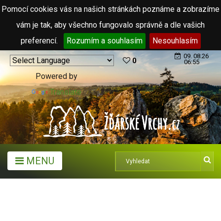
Pomocí cookies vás na našich stránkách poznáme a zobrazíme
vám je tak, aby všechno fungovalo správně a dle vašich
preferencí.
Rozumím a souhlasím
Nesouhlasím
09. 08.26
0
06:55
Powered by
Translate
MENU