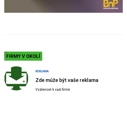
FIRMY V OKOLÍ
REKLAMA
Zde může být vaše reklama
Vzálenost k vaší firmě