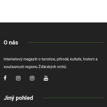
O nás
Internetový magazín o turistice, přírodě, kultuře, historii a
současnosti regionu Žďárských vrchů.
Jiný pohled