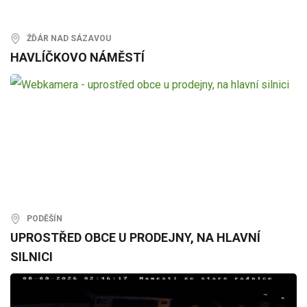
ŽĎÁR NAD SÁZAVOU
HAVLÍČKOVO NÁMĚSTÍ
PODĚŠÍN
UPROSTŘED OBCE U PRODEJNY, NA HLAVNÍ
SILNICI