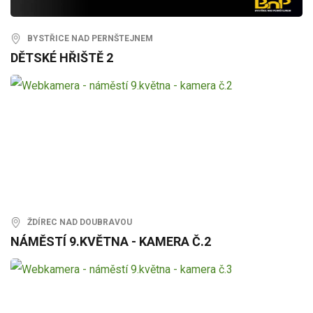
BYSTŘICE NAD PERNŠTEJNEM
DĚTSKÉ HŘIŠTĚ 2
ŽDÍREC NAD DOUBRAVOU
NÁMĚSTÍ 9.KVĚTNA - KAMERA Č.2