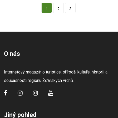
1
2
3
O nás
Internetový magazín o turistice, přírodě, kultuře, historii a
současnosti regionu Žďárských vrchů.
Jiný pohled