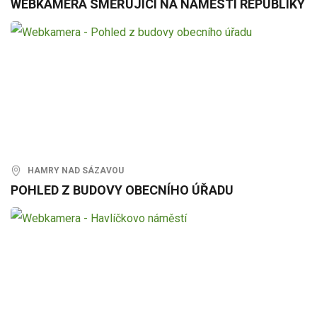
WEBKAMERA SMĚŘUJÍCÍ NA NÁMĚSTÍ REPUBLIKY
HAMRY NAD SÁZAVOU
POHLED Z BUDOVY OBECNÍHO ÚŘADU