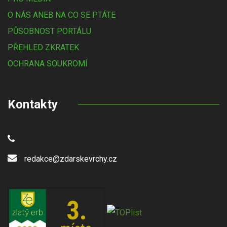
O NÁS ANEB NA CO SE PTÁTE
PŮSOBNOST PORTÁLU
PŘEHLED ZKRATEK
OCHRANA SOUKROMÍ
Kontakty
redakce@zdarskevrchy.cz