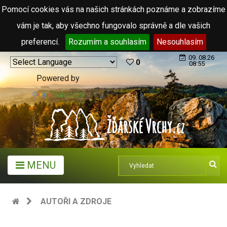
Pomocí cookies vás na našich stránkách poznáme a zobrazíme
vám je tak, aby všechno fungovalo správně a dle vašich
preferencí.
Rozumím a souhlasím
Nesouhlasím
09. 08.26
0
08:55
Powered by
Translate
MENU
AUTOŘI A ZDROJE