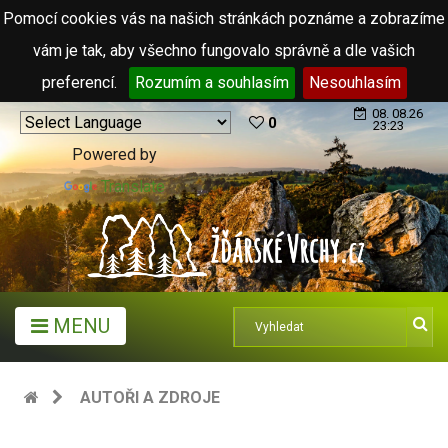
Pomocí cookies vás na našich stránkách poznáme a zobrazíme
vám je tak, aby všechno fungovalo správně a dle vašich
preferencí.
Rozumím a souhlasím
Nesouhlasím
08. 08.26
0
23:23
Powered by
Translate
MENU
AUTOŘI A ZDROJE