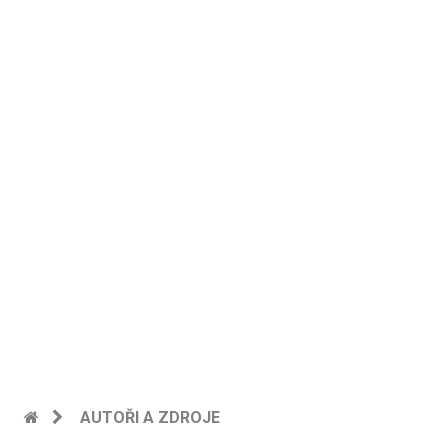
AUTOŘI A ZDROJE