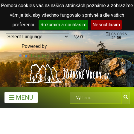
Pomocí cookies vás na našich stránkách poznáme a zobrazíme
vám je tak, aby všechno fungovalo správně a dle vašich
preferencí.
Rozumím a souhlasím
Nesouhlasím
06. 08.26
0
21:58
Powered by
Translate
MENU