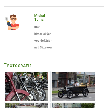
Michal
Toman
Klub
historických
vozidel Žďár
nad Sázavou
FOTOGRAFIE