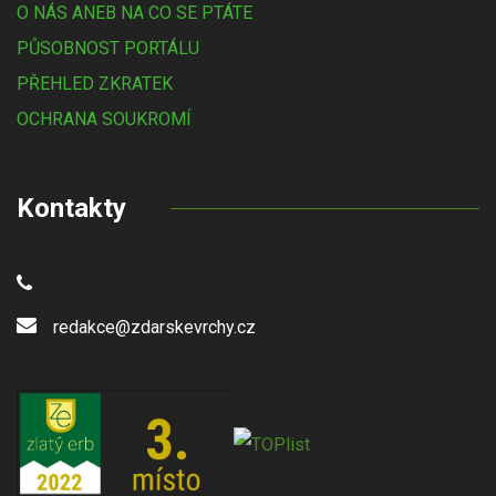
O NÁS ANEB NA CO SE PTÁTE
PŮSOBNOST PORTÁLU
PŘEHLED ZKRATEK
OCHRANA SOUKROMÍ
Kontakty
redakce@zdarskevrchy.cz