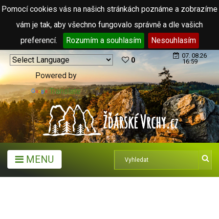
Pomocí cookies vás na našich stránkách poznáme a zobrazíme
vám je tak, aby všechno fungovalo správně a dle vašich
preferencí.
Rozumím a souhlasím
Nesouhlasím
07. 08.26
0
16:59
Powered by
Translate
MENU