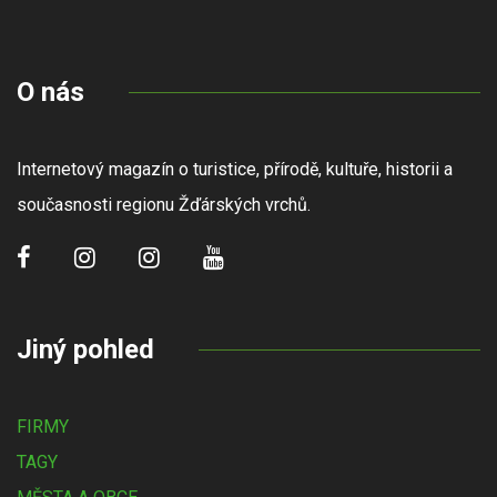
O nás
Internetový magazín o turistice, přírodě, kultuře, historii a
současnosti regionu Žďárských vrchů.
Jiný pohled
FIRMY
TAGY