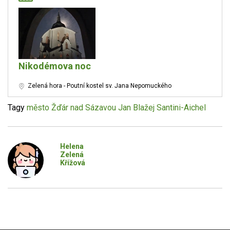
Nikodémova noc
Zelená hora - Poutní kostel sv. Jana Nepomuckého
Tagy
město Žďár nad Sázavou
Jan Blažej Santini-Aichel
Helena
Zelená
Křížová