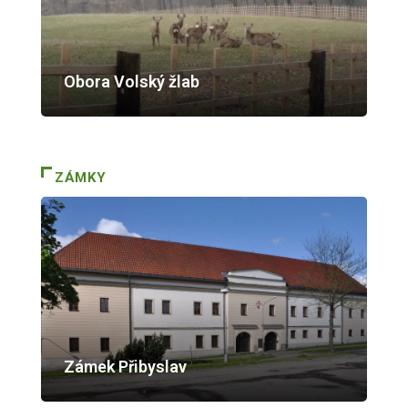
Obora Volský žlab
ZÁMKY
Zámek Přibyslav