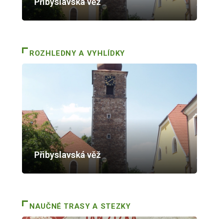
Přibyslavská věž
ROZHLEDNY A VYHLÍDKY
Přibyslavská věž
NAUČNÉ TRASY A STEZKY