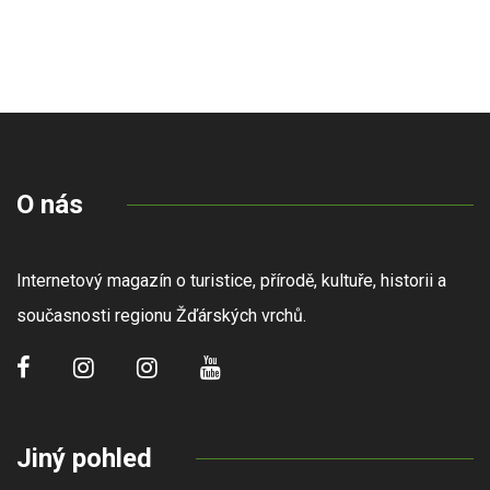
O nás
Internetový magazín o turistice, přírodě, kultuře, historii a
současnosti regionu Žďárských vrchů.
Jiný pohled