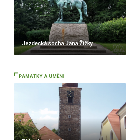
Jezdecká socha Jana Žižky
PAMÁTKY A UMĚNÍ