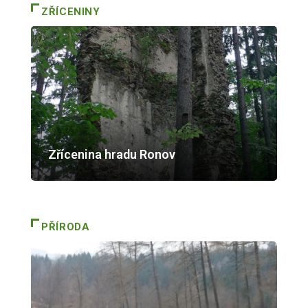
ZŘÍCENINY
Zřícenina hradu Ronov
PŘÍRODA