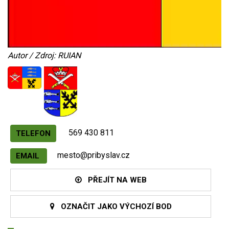
Autor / Zdroj: RUIAN
569 430 811
TELEFON
mesto@pribyslav.cz
EMAIL
PŘEJÍT NA WEB
OZNAČIT JAKO VÝCHOZÍ BOD