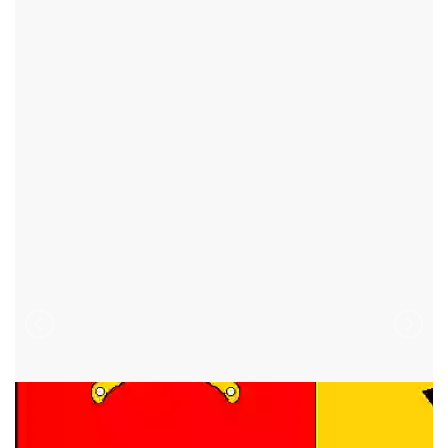
PŘIBYSLAV