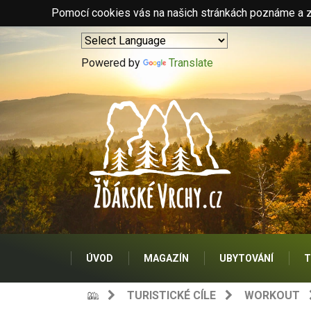
Pomocí cookies vás na našich stránkách poznáme a zo
Powered by
Translate
ÚVOD
MAGAZÍN
UBYTOVÁNÍ
T
TURISTICKÉ CÍLE
WORKOUT