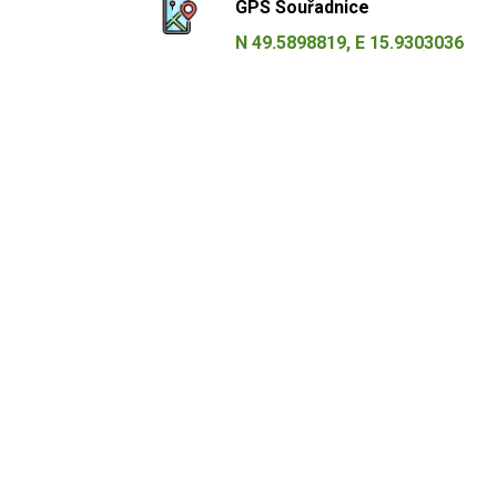
GPS Souřadnice
N 49.5898819, E 15.9303036