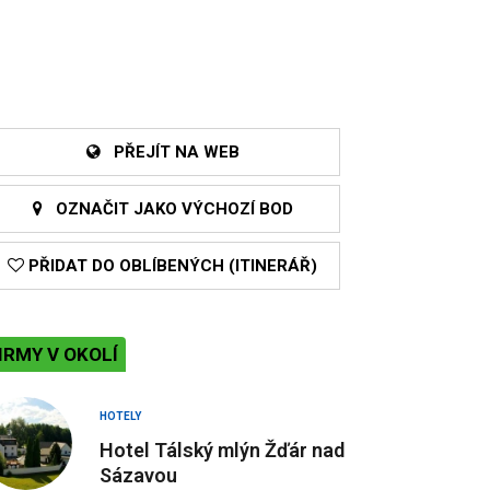
PŘEJÍT NA WEB
OZNAČIT JAKO VÝCHOZÍ BOD
PŘIDAT DO OBLÍBENÝCH (ITINERÁŘ)
IRMY V OKOLÍ
HOTELY
Hotel Tálský mlýn Žďár nad
Sázavou