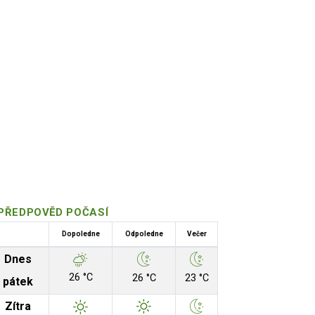
PŘEDPOVĚD POČASÍ
Dopoledne
Odpoledne
Večer
Dnes
26 °C
26 °C
23 °C
pátek
Zítra