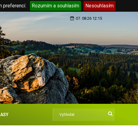
h preferencí.
Rozumím a souhlasím
Nesouhlasím
07. 08.26 12:15
ASY