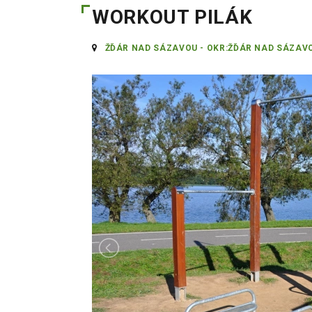
WORKOUT PILÁK
ŽĎÁR NAD SÁZAVOU - OKR:ŽĎÁR NAD SÁZAV