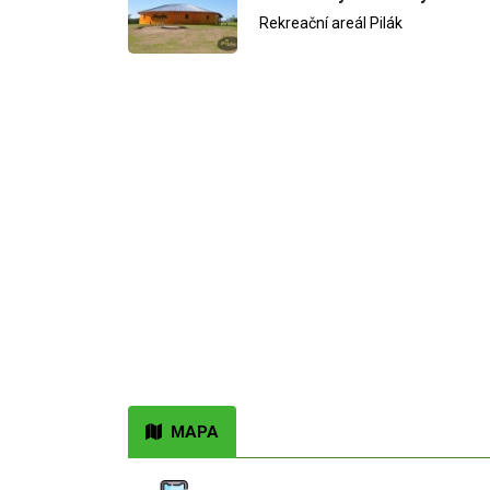
Rekreační areál Pilák
MAPA