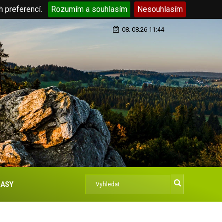
h preferencí.
Rozumím a souhlasím
Nesouhlasím
08. 08.26 11:44
ASY