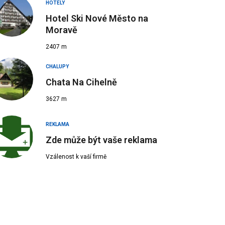
HOTELY
Hotel Ski Nové Město na
Moravě
2407 m
CHALUPY
Chata Na Cihelně
3627 m
REKLAMA
Zde může být vaše reklama
Vzálenost k vaší firmě