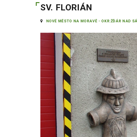
SV. FLORIÁN
NOVÉ MĚSTO NA MORAVĚ - OKR:ŽĎÁR NAD S