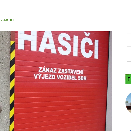
ÁZAVOU
F