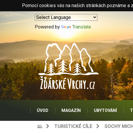
Pomocí cookies vás na našich stránkách poznáme a zo
Powered by
Translate
ÚVOD
MAGAZÍN
UBYTOVÁNÍ
T
TURISTICKÉ CÍLE
SOCHY MICH