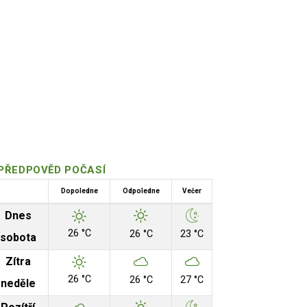
PŘEDPOVĚD POČASÍ
Dopoledne
Odpoledne
Večer
Dnes
26 °C
26 °C
23 °C
sobota
Zítra
26 °C
26 °C
27 °C
neděle