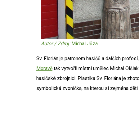
Autor / Zdroj:
Michal Jůza
Sv. Florián je patronem hasičů a dalších profesí
Moravě
tak vytvořil místní umělec Michal Olšiak
hasičské zbrojnici. Plastika Sv. Floriána je zh
symbolická zvonička, na kterou si zejména děti