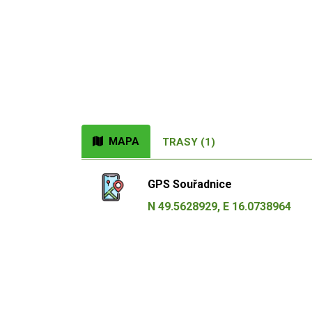
MAPA
TRASY (1)
GPS Souřadnice
N 49.5628929, E 16.0738964