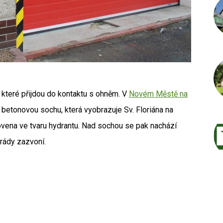
, které přijdou do kontaktu s ohněm. V
Novém Městě na
 betonovou sochu, která vyobrazuje Sv. Floriána na
otovena ve tvaru hydrantu. Nad sochou se pak nachází
 rády zazvoní.