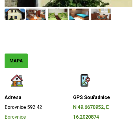
MAPA
Adresa
GPS Souřadnice
Borovnice
592 42
N 49.6670952, E
Borovnice
16.2020874