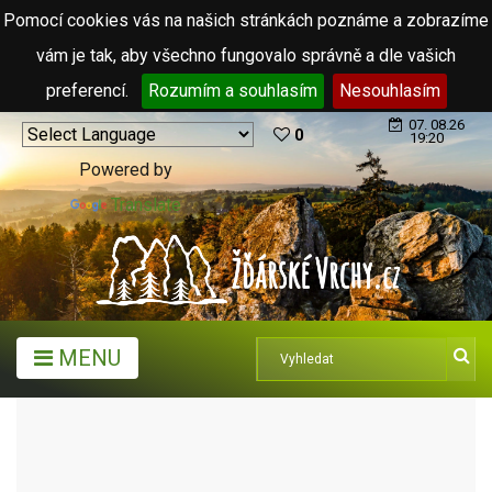
Pomocí cookies vás na našich stránkách poznáme a zobrazíme
vám je tak, aby všechno fungovalo správně a dle vašich
preferencí.
Rozumím a souhlasím
Nesouhlasím
07. 08.26
0
19:20
Powered by
Translate
MENU
CHALUPA BOROVNICE