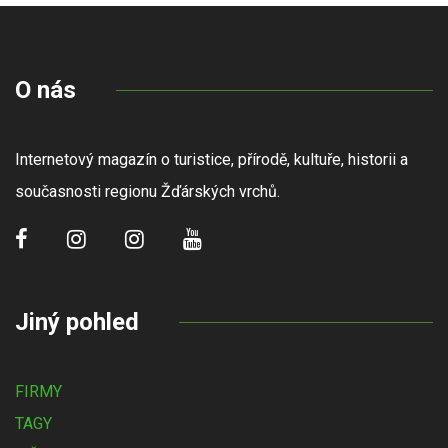
O nás
Internetový magazín o turistice, přírodě, kultuře, historii a
současnosti regionu Žďárských vrchů.
Jiný pohled
FIRMY
TAGY