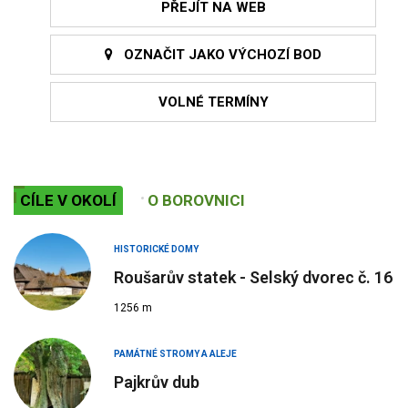
PŘEJÍT NA WEB
OZNAČIT JAKO VÝCHOZÍ BOD
VOLNÉ TERMÍNY
CÍLE V OKOLÍ
O BOROVNICI
HISTORICKÉ DOMY
Roušarův statek - Selský dvorec č. 16
1256 m
PAMÁTNÉ STROMY A ALEJE
Pajkrův dub