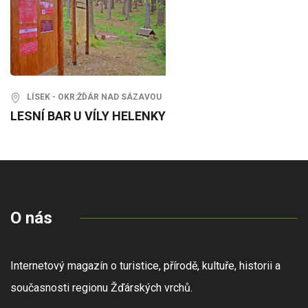
LÍSEK - OKR:ŽĎÁR NAD SÁZAVOU
LESNÍ BAR U VÍLY HELENKY
O nás
Internetový magazín o turistice, přírodě, kultuře, historii a
současnosti regionu Žďárských vrchů.