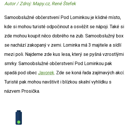
Autor / Zdroj: Mapy.cz, René Štefek
Samoobslužné občerstvení Pod Lominkou je klidné místo,
kde si mohou turisté odpočinout a osvěžit se nápoji. Také si
zde mohou koupit něco dobrého na zub. Samoobslužný box
se nachází zakopaný v zemi. Lominka má 3 majitele a sídlí
mezi poli. Najdeme zde kus lesa, který se pyšná vzrostlými
smrky. Samoobslužné občerstvení Pod Lominkou pak
spadá pod obec
Javorek
. Zde se koná řada zajímavých akcí.
Turisté pak mohou navštívit i blízkou skalní vyhlídku s
názvem Prosička.