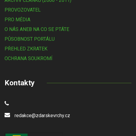
ARCHIV ČLÁNKŮ (2006 - 2011)
PROVOZOVATEL
PRO MÉDIA
O NÁS ANEB NA CO SE PTÁTE
PŮSOBNOST PORTÁLU
PŘEHLED ZKRATEK
OCHRANA SOUKROMÍ
Kontakty
redakce@zdarskevrchy.cz