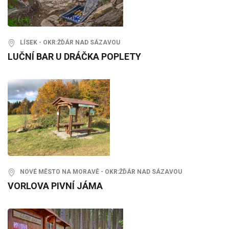
LÍSEK - OKR:ŽĎÁR NAD SÁZAVOU
LUČNÍ BAR U DRÁČKA POPLETY
NOVÉ MĚSTO NA MORAVĚ - OKR:ŽĎÁR NAD SÁZAVOU
VORLOVA PIVNÍ JÁMA