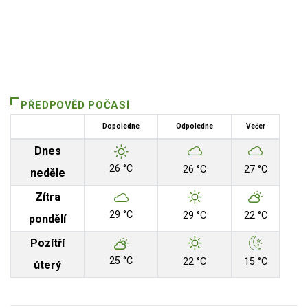
PŘEDPOVĚD POČASÍ
Dopoledne
Odpoledne
Večer
Dnes
26 °C
26 °C
27 °C
neděle
Zítra
29 °C
29 °C
22 °C
pondělí
Pozítří
25 °C
22 °C
15 °C
úterý