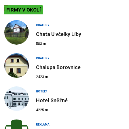
FIRMY V OKOLÍ
CHALUPY
Chata U včelky Líby
583 m
CHALUPY
Chalupa Borovnice
2423 m
HOTELY
Hotel Sněžné
4225 m
REKLAMA