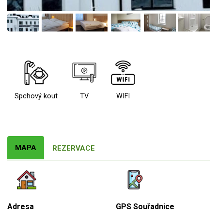
Spchový kout
TV
WIFI
MAPA
REZERVACE
Adresa
GPS Souřadnice