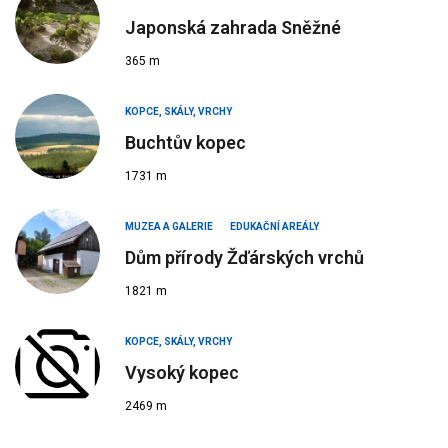
Japonská zahrada Sněžné
365 m
KOPCE, SKÁLY, VRCHY
Buchtův kopec
1731 m
MUZEA A GALERIE
EDUKAČNÍ AREÁLY
Dům přírody Žďárských vrchů
1821 m
KOPCE, SKÁLY, VRCHY
Vysoký kopec
2469 m