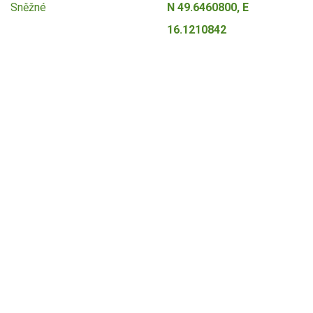
Sněžné
N 49.6460800, E
16.1210842