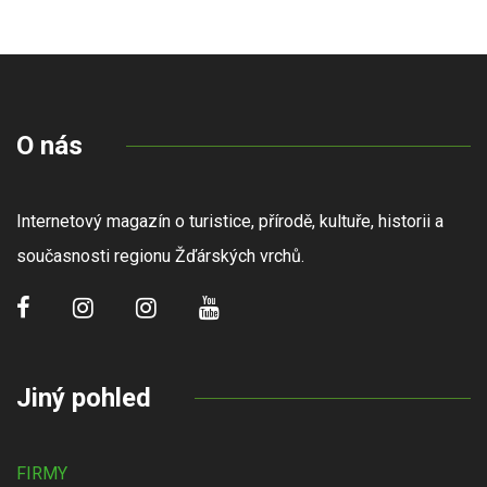
O nás
Internetový magazín o turistice, přírodě, kultuře, historii a
současnosti regionu Žďárských vrchů.
Jiný pohled
FIRMY