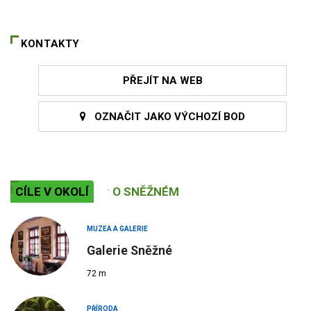
KONTAKTY
PŘEJÍT NA WEB
OZNAČIT JAKO VÝCHOZÍ BOD
CÍLE V OKOLÍ
O SNĚŽNÉM
MUZEA A GALERIE
Galerie Sněžné
72 m
PŘÍRODA