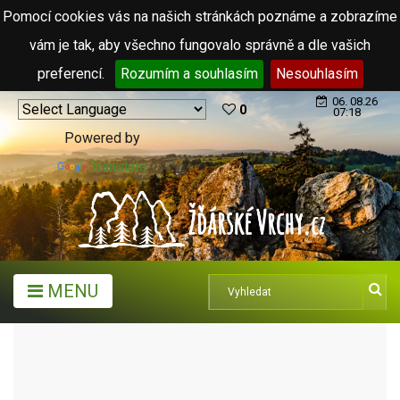
Pomocí cookies vás na našich stránkách poznáme a zobrazíme
vám je tak, aby všechno fungovalo správně a dle vašich
preferencí.
Rozumím a souhlasím
Nesouhlasím
06. 08.26
0
07:18
Powered by
Translate
MENU
HOTEL SNĚŽNÉ