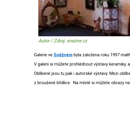
Autor / Zdroj: snezne.cz
Galerie ve
Sněžném
byla založena roku 1997 mal
V galerii si můžete prohlédnout výstavy keramiky, a
Oblíbené jsou tu pak i autorské výstavy. Mezi oblíbe
z broušené břidlice. Na místě si můžete obrazy nej