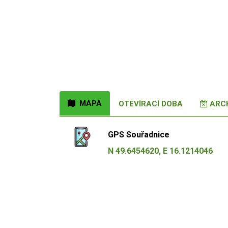
MAPA
OTEVÍRACÍ DOBA
ARCH
GPS Souřadnice
N 49.6454620, E 16.1214046