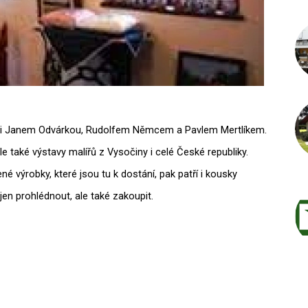
íři Janem Odvárkou, Rudolfem Němcem a Pavlem Mertlíkem.
le také výstavy malířů z Vysočiny i celé České republiky.
né výrobky, které jsou tu k dostání, pak patří i kousky
en prohlédnout, ale také zakoupit.