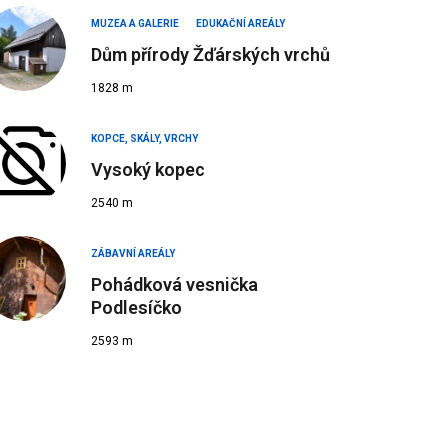
MUZEA A GALERIE
EDUKAČNÍ AREÁLY
Dům přírody Žďárských vrchů
1828 m
KOPCE, SKÁLY, VRCHY
Vysoký kopec
2540 m
ZÁBAVNÍ AREÁLY
Pohádková vesnička
Podlesíčko
2593 m