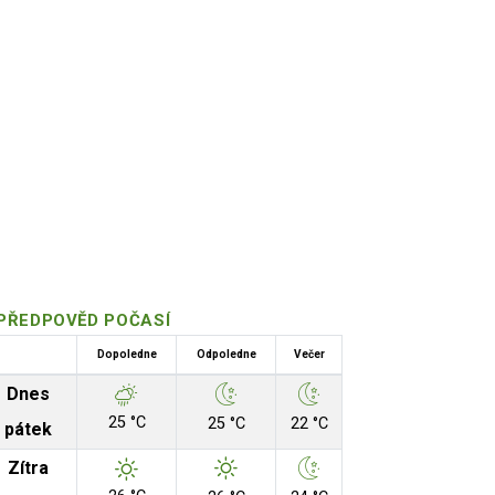
PŘEDPOVĚD POČASÍ
Dopoledne
Odpoledne
Večer
Dnes
25 °C
25 °C
22 °C
pátek
Zítra