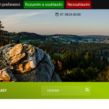
h preferencí.
Rozumím a souhlasím
Nesouhlasím
07. 08.26 00:00
ASY