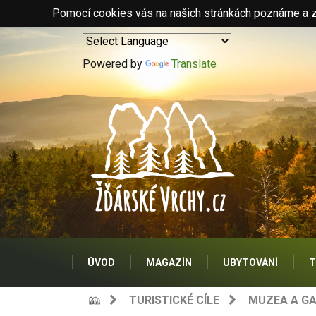
Pomocí cookies vás na našich stránkách poznáme a zo
Powered by
Translate
ÚVOD
MAGAZÍN
UBYTOVÁNÍ
T
TURISTICKÉ CÍLE
MUZEA A GA