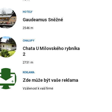
HOTELY
Gaudeamus Sněžné
2546 m
CHALUPY
Chata U Milovského rybníka
2
2731 m
REKLAMA
Zde může být vaše reklama
Vzálenost k vaší firmě