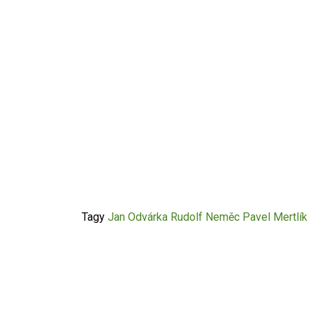
Tagy
Jan Odvárka
Rudolf Neměc
Pavel Mertlík