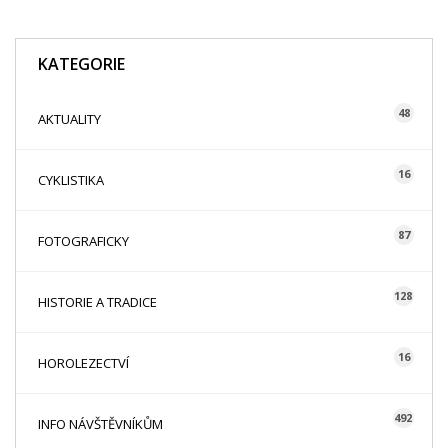
KATEGORIE
48
AKTUALITY
16
CYKLISTIKA
87
FOTOGRAFICKY
128
HISTORIE A TRADICE
16
HOROLEZECTVÍ
492
INFO NÁVŠTĚVNÍKŮM