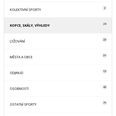
2
KOLEKTIVNÍ SPORTY
24
KOPCE, SKÁLY, VÝHLEDY
23
LYŽOVÁNÍ
31
MĚSTA A OBCE
13
ODJINUD
42
OSOBNOSTI
71
OSTATNÍ SPORTY