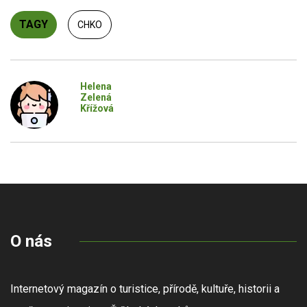
TAGY
CHKO
Helena
Zelená
Křížová
O nás
Internetový magazín o turistice, přírodě, kultuře, historii a