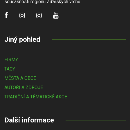
současnosti regionu Žďárských vrchů.
Jiný pohled
FIRMY
TAGY
MĚSTA A OBCE
AUTOŘI A ZDROJE
TRADIČNÍ A TÉMATICKÉ AKCE
Další informace