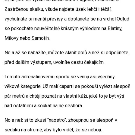
Zastrčenou skalku, všude najdete úsek lehčí i těžší,
vychutnáte si menší převisy a dostanete se na vrchol.Odtud
se pokocháte neuvěřitelně krásným výhledem na Blatiny,
Milovy nebo Samotín.
No a až se nabažíte, můžete slanit dolů a než si odpočnete
před dalším výstupem, uvolníte cestu čekajícím.
Tomuto adrenalinovému sportu se věnují asi všechny
věkové kategorie. Už malí caparti se pokouší vylézt alespoň
pár metrů a chtějí poznat na vlastní kůži, jaké to je být výš
nad ostatními a koukat na ně seshora.
No a než si to zkusí "naostro", zhoupnou se alespoň v
sedáku na stromě, aby bylo vidět, že se nebojí.