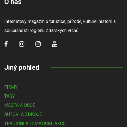
O nás
Internetový magazín o turistice, přírodě, kultuře, historii a
současnosti regionu Žďárských vrchů.
Jiný pohled
FIRMY
TAGY
MĚSTA A OBCE
AUTOŘI A ZDROJE
TRADIČNÍ A TÉMATICKÉ AKCE