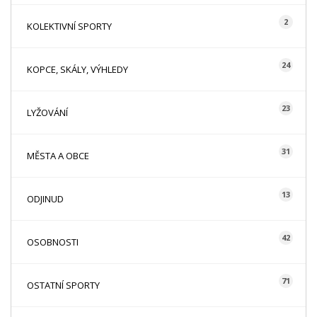
2
KOLEKTIVNÍ SPORTY
24
KOPCE, SKÁLY, VÝHLEDY
23
LYŽOVÁNÍ
31
MĚSTA A OBCE
13
ODJINUD
42
OSOBNOSTI
71
OSTATNÍ SPORTY