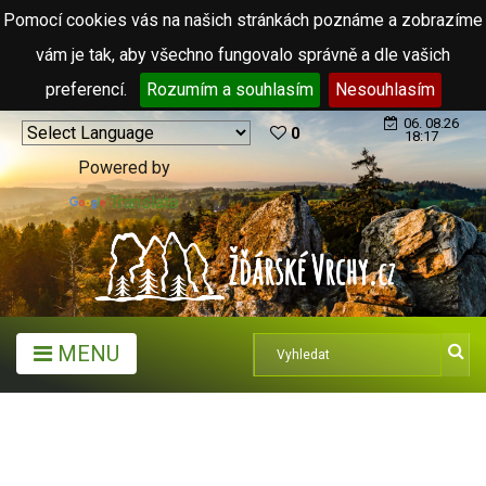
Pomocí cookies vás na našich stránkách poznáme a zobrazíme
vám je tak, aby všechno fungovalo správně a dle vašich
preferencí.
Rozumím a souhlasím
Nesouhlasím
06. 08.26
0
18:17
Powered by
Translate
MENU