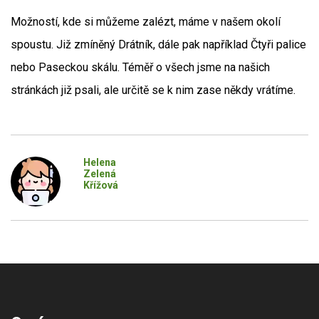
Možností, kde si můžeme zalézt, máme v našem okolí
spoustu. Již zmíněný Drátník, dále pak například Čtyři palice
nebo Paseckou skálu. Téměř o všech jsme na našich
stránkách již psali, ale určitě se k nim zase někdy vrátíme.
Helena
Zelená
Křížová