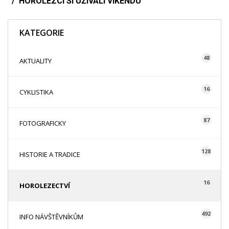
HOROLEZCI SI UŽÍVALI VÍKENDU
KATEGORIE
48
AKTUALITY
16
CYKLISTIKA
87
FOTOGRAFICKY
128
HISTORIE A TRADICE
16
HOROLEZECTVÍ
492
INFO NÁVŠTĚVNÍKŮM