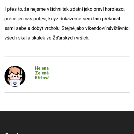
I přes to, že nejsme všichni tak zdatní jako praví horolezci,
přece jen nás potěší, když dokážeme sem tam překonat
sami sebe a dobýt vrcholu. Stejně jako víkendoví návštěvníci
všech skal a skalek ve Žďárských vrších.
Helena
Zelená
Křížová