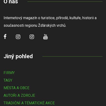
O nás
Internetový magazín o turistice, přírodě, kultuře, historii a
současnosti regionu Žďárských vrchů.
Jiný pohled
FIRMY
TAGY
MĚSTA A OBCE
AUTOŘI A ZDROJE
TRADIČNÍ A TÉMATICKÉ AKCE