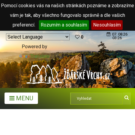
Pomocí cookies vás na našich stránkách poznáme a zobrazíme
vám je tak, aby všechno fungovalo správně a dle vašich
preferencí.
Rozumím a souhlasím
Nesouhlasím
07. 08.26
0
03:26
Powered by
Translate
MENU