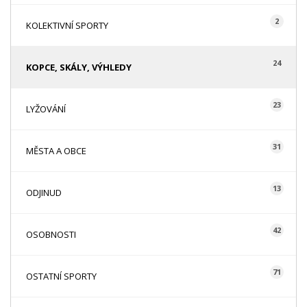
2
KOLEKTIVNÍ SPORTY
24
KOPCE, SKÁLY, VÝHLEDY
23
LYŽOVÁNÍ
31
MĚSTA A OBCE
13
ODJINUD
42
OSOBNOSTI
71
OSTATNÍ SPORTY